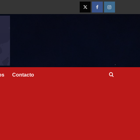
os
Contacto