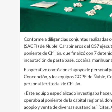
Conforme a diligencias conjuntas realizadas co
(SACFI) de Ñuble, Carabineros del OS7 ejecut
poniente de Chillán, que finalizó con 7 deteni
incautación de pasta base, cocaína, marihuana
El operativo contó con el apoyo de personal po
Concepción, y los equipos GOPE de Ñuble, C
personal territorial de Chillán.
«Este equipo especializado investigaba hace u
operaba al poniente de la capital regional, don
acopio y venta de diversas sustancias ilícitas.