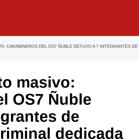
O: CARABINEROS DEL OS7 ÑUBLE DETUVO A 7 INTEGRANTES DE 
to masivo:
el OS7 Ñuble
egrantes de
riminal dedicada