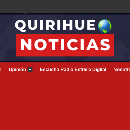
s
Opinión
Escucha Radio Estrella Digital
Nosotr
–