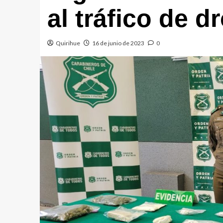
al tráfico de d
Quirihue
16 de junio de 2023
0