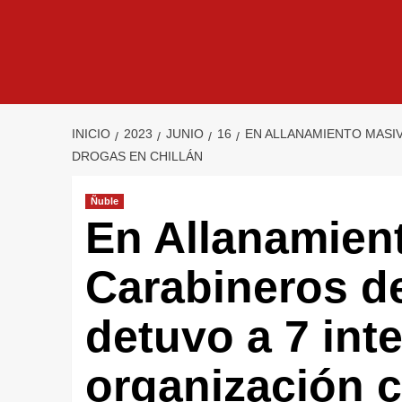
INICIO
2023
JUNIO
16
EN ALLANAMIENTO MASIV
DROGAS EN CHILLÁN
Ñuble
En Allanamien
Carabineros d
detuvo a 7 int
organización c