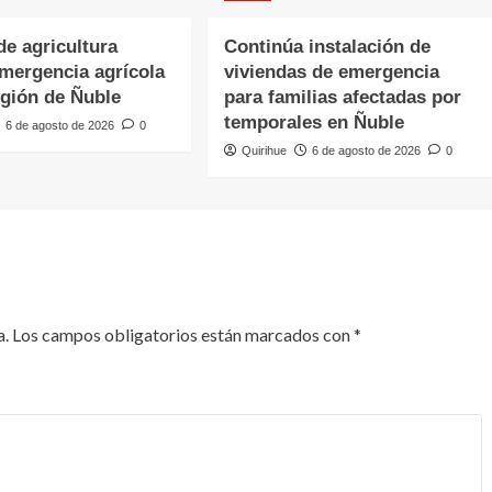
de agricultura
Continúa instalación de
emergencia agrícola
viviendas de emergencia
egión de Ñuble
para familias afectadas por
temporales en Ñuble
6 de agosto de 2026
0
Quirihue
6 de agosto de 2026
0
a.
Los campos obligatorios están marcados con
*