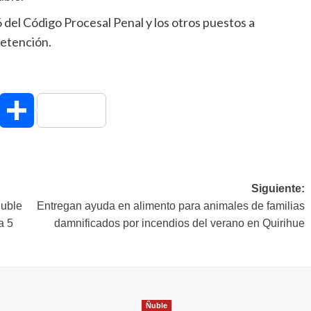
6 del Código Procesal Penal y los otros puestos a
detención.
hatsApp
Compartir
Siguiente:
Ñuble
Entregan ayuda en alimento para animales de familias
a 5
damnificados por incendios del verano en Quirihue
Ñuble