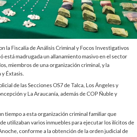
n la Fiscalía de Análisis Criminal y Focos Investigativos
ó está madrugada un allanamiento masivo en el sector
dos, miembros de una organización criminal, y la
 y Éxtasis.
licial de las Secciones OS7 de Talca, Los Ángeles y
oncepción y La Araucanía, además de COP Ñuble y
n tiempo a esta organización criminal familiar que
de utilizaban varios inmuebles para ejecutar los ilícitos de
 Anoche, conforme a la obtención de la orden judicial de