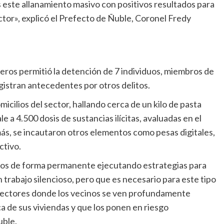
s este allanamiento masivo con positivos resultados para
ector», explicó el Prefecto de Ñuble, Coronel Fredy
eros permitió la detención de 7 individuos, miembros de
egistran antecedentes por otros delitos.
icilios del sector, hallando cerca de un kilo de pasta
e a 4.500 dosis de sustancias ilícitas, avaluadas en el
ás, se incautaron otros elementos como pesas digitales,
ctivo.
os de forma permanente ejecutando estrategias para
n trabajo silencioso, pero que es necesario para este tipo
sectores donde los vecinos se ven profundamente
a de sus viviendas y que los ponen en riesgo
ble.