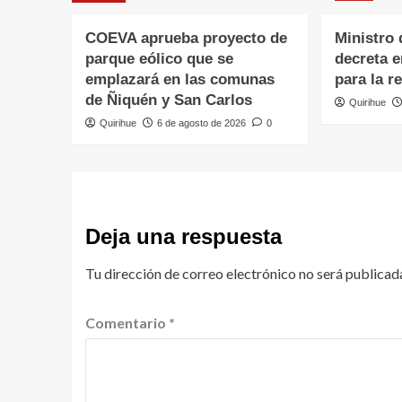
COEVA aprueba proyecto de
Ministro 
parque eólico que se
decreta 
emplazará en las comunas
para la r
de Ñiquén y San Carlos
Quirihue
Quirihue
6 de agosto de 2026
0
Deja una respuesta
Tu dirección de correo electrónico no será publicad
Comentario
*