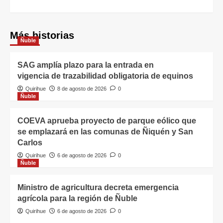
Más historias
Ñuble
SAG amplía plazo para la entrada en
vigencia de trazabilidad obligatoria de equinos
Quirihue
8 de agosto de 2026
0
Ñuble
COEVA aprueba proyecto de parque eólico que
se emplazará en las comunas de Ñiquén y San
Carlos
Quirihue
6 de agosto de 2026
0
Ñuble
Ministro de agricultura decreta emergencia
agrícola para la región de Ñuble
Quirihue
6 de agosto de 2026
0