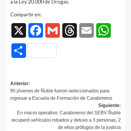
a la Ley 20.000 de Drogas.
Compartir en:
X
Facebook
Gmail
Threads
Email
WhatsAp
Compartir
Anterior:
95 jóvenes de Ñuble fueron seleccionados para
ingresar a Escuela de Formación de Carabineros
Siguiente:
En macro operativo: Carabineros del SEBV Ñuble
recuperó vehículos robados y detuvo a 3 personas, 2
de ellos prófugos de la justicia