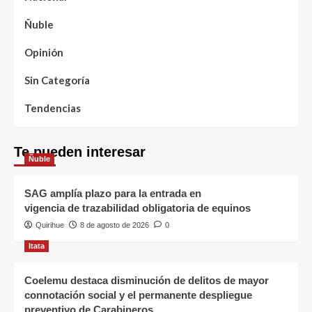
Ñuble
Opinión
Sin Categoría
Tendencias
Te pueden interesar
Ñuble
SAG amplía plazo para la entrada en
vigencia de trazabilidad obligatoria de equinos
Quirihue
8 de agosto de 2026
0
Itata
Coelemu destaca disminución de delitos de mayor
connotación social y el permanente despliegue
preventivo de Carabineros