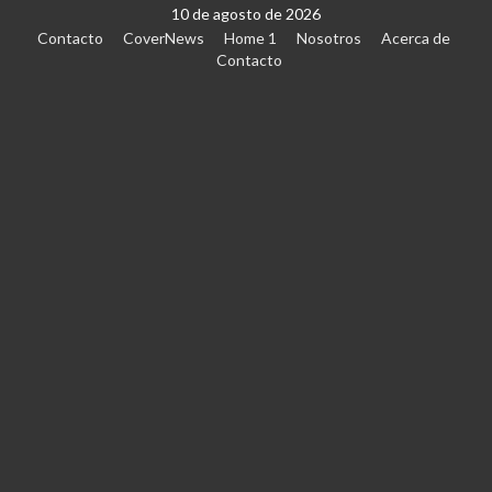
10 de agosto de 2026
Contacto
CoverNews
Home 1
Nosotros
Acerca de
Contacto