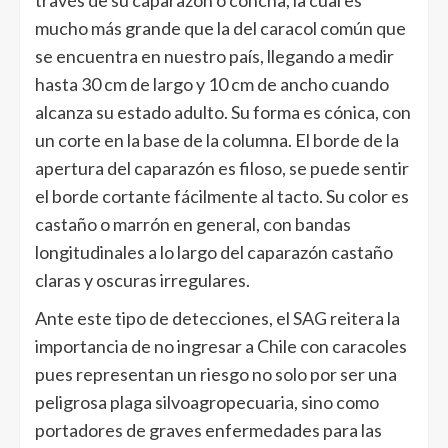
través de su caparazón o concha, la cual es
mucho más grande que la del caracol común que
se encuentra en nuestro país, llegando a medir
hasta 30 cm de largo y 10 cm de ancho cuando
alcanza su estado adulto. Su forma es cónica, con
un corte en la base de la columna. El borde de la
apertura del caparazón es filoso, se puede sentir
el borde cortante fácilmente al tacto. Su color es
castaño o marrón en general, con bandas
longitudinales a lo largo del caparazón castaño
claras y oscuras irregulares.
Ante este tipo de detecciones, el SAG reitera la
importancia de no ingresar a Chile con caracoles
pues representan un riesgo no solo por ser una
peligrosa plaga silvoagropecuaria, sino como
portadores de graves enfermedades para las