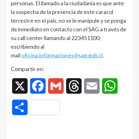
personas. El llamado a la ciudadanía es que ante
la sospecha de la presencia de este caracol
terrestre en el país, no se le manipule y se ponga
de inmediato en contacto con el SAG a través de
su call center llamando al 223451100;
escribiendo al
mail
oficina.informaciones@sag.gob.cl
.
Compartir en:
X
Facebook
Gmail
Threads
Email
WhatsAp
Compartir