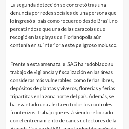
La segunda detección se concretó tras una
denuncia por redes sociales de una persona que
lo ingresó al país como recuerdo desde Brasil, no
percatándose que una de las caracolas que
recogió en las playas de Florianópolis aún
contenía en su interior a este peligroso molusco.
Frente a esta amenaza, el SAG ha redoblado su
trabajo de vigilancia y fiscalización en las áreas
consideras más vulnerables, como ferias libres,
depósitos de plantas y viveros, florerías y ferias
tripartitas en la zona norte del país. Además, se
ha levantado una alerta en todos los controles
fronterizos, trabajo que está siendo reforzado
con el entrenamiento de canes detectores de la
Brigada Canina del SAG para la identificación de