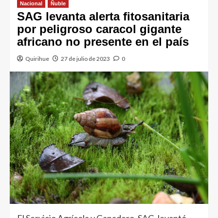
Nacional
Ñuble
SAG levanta alerta fitosanitaria
por peligroso caracol gigante
africano no presente en el país
Quirihue
27 de julio de 2023
0