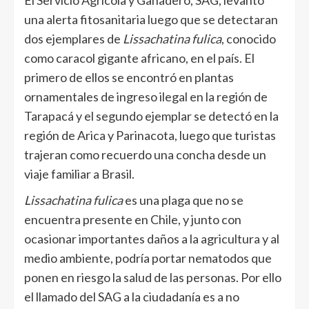
El Servicio Agrícola y Ganadero, SAG, levantó
una alerta fitosanitaria luego que se detectaran
dos ejemplares de
Lissachatina fulica
, conocido
como caracol gigante africano, en el país. El
primero de ellos se encontró en plantas
ornamentales de ingreso ilegal en la región de
Tarapacá y el segundo ejemplar se detectó en la
región de Arica y Parinacota, luego que turistas
trajeran como recuerdo una concha desde un
viaje familiar a Brasil.
Lissachatina fulica
es una plaga que no se
encuentra presente en Chile, y junto con
ocasionar importantes daños a la agricultura y al
medio ambiente, podría portar nematodos que
ponen en riesgo la salud de las personas. Por ello
el llamado del SAG a la ciudadanía es a no