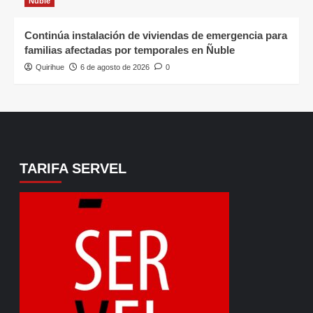
Ñuble
Continúa instalación de viviendas de emergencia para
familias afectadas por temporales en Ñuble
Quirihue
6 de agosto de 2026
0
TARIFA SERVEL