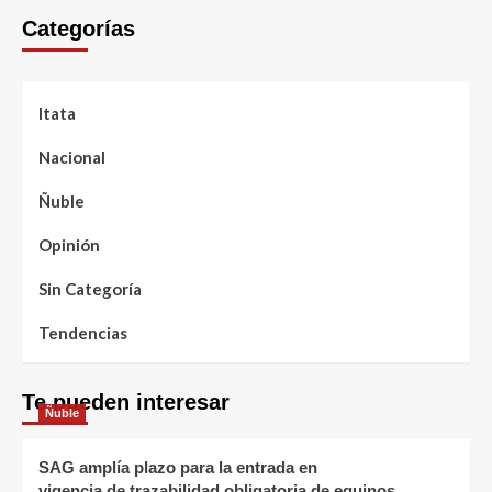
Categorías
Itata
Nacional
Ñuble
Opinión
Sin Categoría
Tendencias
Te pueden interesar
Ñuble
SAG amplía plazo para la entrada en
vigencia de trazabilidad obligatoria de equinos