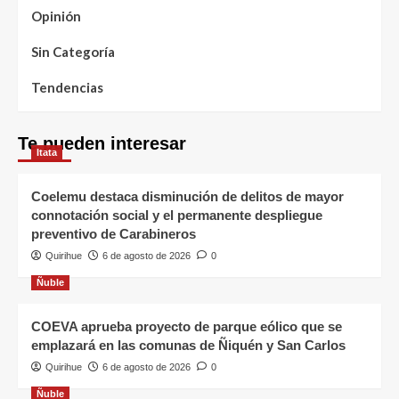
Opinión
Sin Categoría
Tendencias
Te pueden interesar
Itata
Coelemu destaca disminución de delitos de mayor
connotación social y el permanente despliegue
preventivo de Carabineros
Quirihue
6 de agosto de 2026
0
Ñuble
COEVA aprueba proyecto de parque eólico que se
emplazará en las comunas de Ñiquén y San Carlos
Quirihue
6 de agosto de 2026
0
Ñuble