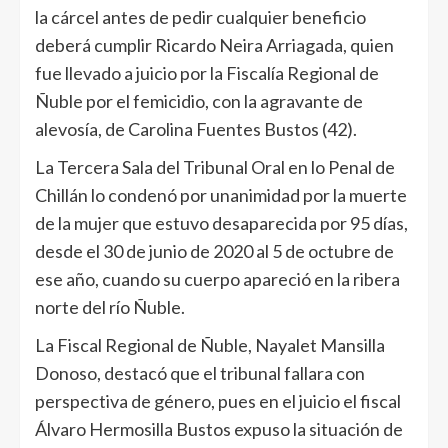
la cárcel antes de pedir cualquier beneficio
deberá cumplir Ricardo Neira Arriagada, quien
fue llevado a juicio por la Fiscalía Regional de
Ñuble por el femicidio, con la agravante de
alevosía, de Carolina Fuentes Bustos (42).
La Tercera Sala del Tribunal Oral en lo Penal de
Chillán lo condenó por unanimidad por la muerte
de la mujer que estuvo desaparecida por 95 días,
desde el 30 de junio de 2020 al 5 de octubre de
ese año, cuando su cuerpo apareció en la ribera
norte del río Ñuble.
La Fiscal Regional de Ñuble, Nayalet Mansilla
Donoso, destacó que el tribunal fallara con
perspectiva de género, pues en el juicio el fiscal
Álvaro Hermosilla Bustos expuso la situación de