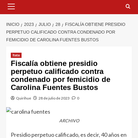
INICIO
2023
JULIO
28
FISCALÍA OBTIENE PRESIDIO
PERPETUO CALIFICADO CONTRA CONDENADO POR
FEMICIDIO DE CAROLINA FUENTES BUSTOS
Itata
Fiscalía obtiene presidio
perpetuo calificado contra
condenado por femicidio de
Carolina Fuentes Bustos
Quirihue
28 de julio de 2023
0
ARCHIVO
Presidio perpetuo calificado, es decir, 40 años en