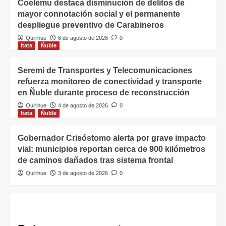
Coelemu destaca disminución de delitos de
mayor connotación social y el permanente
despliegue preventivo de Carabineros
Quirihue
6 de agosto de 2026
0
Itata
Ñuble
Seremi de Transportes y Telecomunicaciones
refuerza monitoreo de conectividad y transporte
en Ñuble durante proceso de reconstrucción
Quirihue
4 de agosto de 2026
0
Itata
Ñuble
Gobernador Crisóstomo alerta por grave impacto
vial: municipios reportan cerca de 900 kilómetros
de caminos dañados tras sistema frontal
Quirihue
3 de agosto de 2026
0