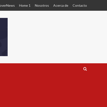
overNews
Home 1
Nosotros
Acerca de
Contacto