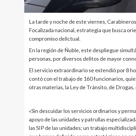
La tarde y noche de este viernes, Carabineros
Focalizada nacional, estrategia que busca ori
compromiso delictual.
En la región de Ñuble, este despliegue simult
personas, por diversos delitos de mayor conno
El servicio extraordinario se extendió por 8 ho
contó con el trabajo de 160 funcionarios, quien
otras materias, la Ley de Tránsito, de Drogas,
«Sin descuidar los servicios ordinarios y per
apoyo de las unidades y patrullas especializad
las SIP de las unidades; un trabajo multidiscipl