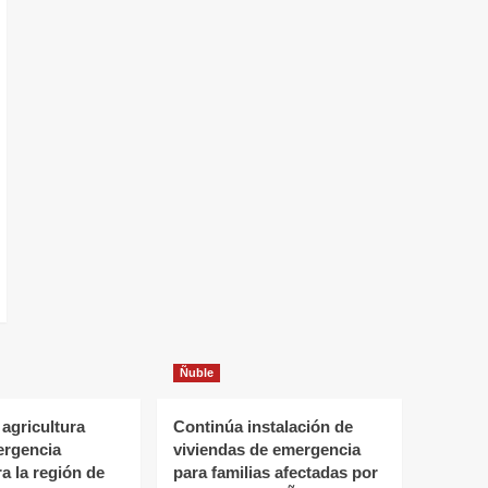
Ñuble
 agricultura
Continúa instalación de
ergencia
viviendas de emergencia
ra la región de
para familias afectadas por