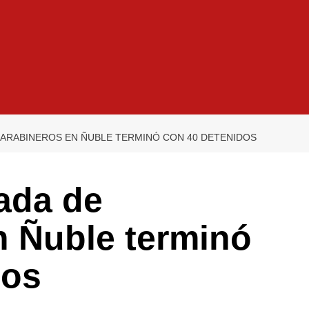
ARABINEROS EN ÑUBLE TERMINÓ CON 40 DETENIDOS
ada de
n Ñuble terminó
dos