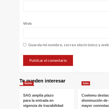
Web
Guarda mi nombre, correo electrónico y web
Te pueden interesar
Ñuble
Itata
SAG amplía plazo
Coelemu destac
para la entrada en
disminución de 
vigencia de trazabilidad
mayor connotaci