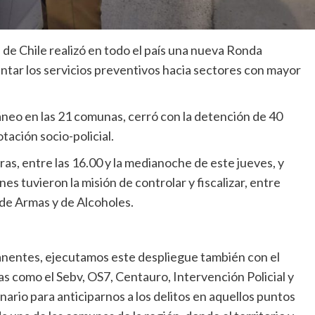
 de Chile realizó en todo el país una nueva Ronda
entar los servicios preventivos hacia sectores con mayor
áneo en las 21 comunas, cerró con la detención de 40
tación socio-policial.
ras, entre las 16.00 y la medianoche de este jueves, y
es tuvieron la misión de controlar y fiscalizar, entre
 de Armas y de Alcoholes.
manentes, ejecutamos este despliegue también con el
as como el Sebv, OS7, Centauro, Intervención Policial y
inario para anticiparnos a los delitos en aquellos puntos