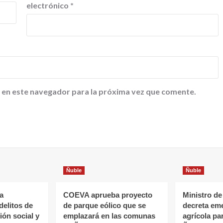
electrónico
*
 en este navegador para la próxima vez que comente.
Ñuble
Ñuble
a
COEVA aprueba proyecto
Ministro de
delitos de
de parque eólico que se
decreta em
ón social y
emplazará en las comunas
agrícola pa