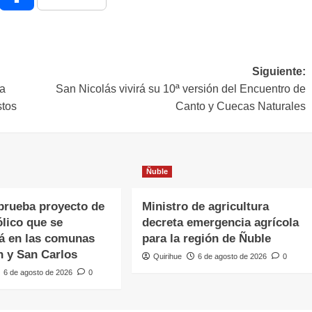
Siguiente:
ra
San Nicolás vivirá su 10ª versión del Encuentro de
stos
Canto y Cuecas Naturales
Ñuble
rueba proyecto de
Ministro de agricultura
lico que se
decreta emergencia agrícola
á en las comunas
para la región de Ñuble
n y San Carlos
Quirihue
6 de agosto de 2026
0
6 de agosto de 2026
0