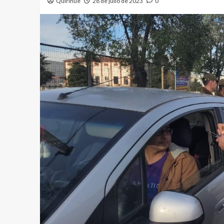
Quirihue
28 de julio de 2023
0