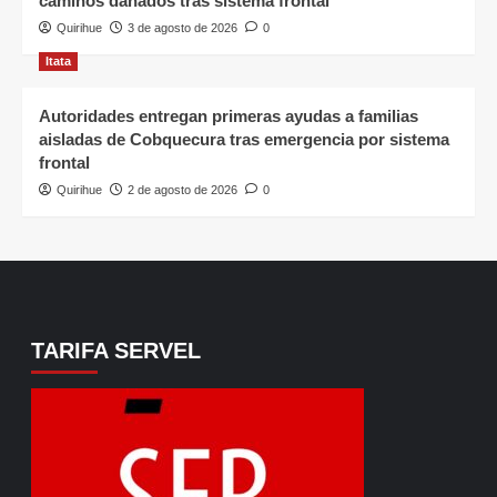
caminos dañados tras sistema frontal
Quirihue
3 de agosto de 2026
0
Itata
Autoridades entregan primeras ayudas a familias
aisladas de Cobquecura tras emergencia por sistema
frontal
Quirihue
2 de agosto de 2026
0
TARIFA SERVEL