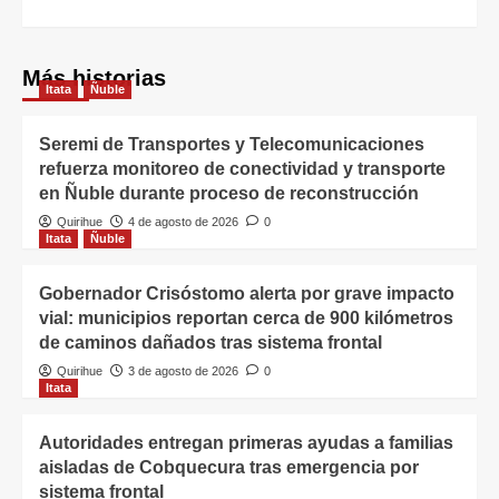
Más historias
Itata
Ñuble
Seremi de Transportes y Telecomunicaciones
refuerza monitoreo de conectividad y transporte
en Ñuble durante proceso de reconstrucción
Quirihue
4 de agosto de 2026
0
Itata
Ñuble
Gobernador Crisóstomo alerta por grave impacto
vial: municipios reportan cerca de 900 kilómetros
de caminos dañados tras sistema frontal
Quirihue
3 de agosto de 2026
0
Itata
Autoridades entregan primeras ayudas a familias
aisladas de Cobquecura tras emergencia por
sistema frontal