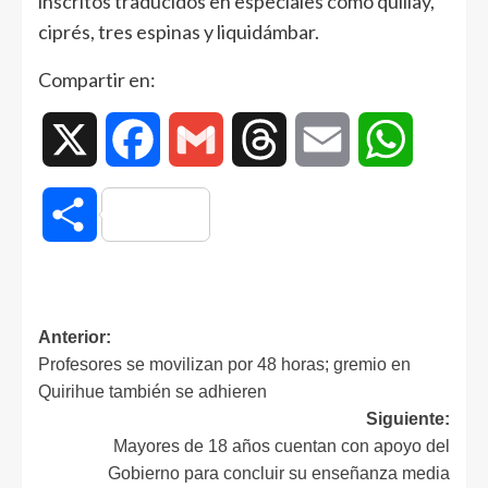
inscritos traducidos en especiales como quillay,
ciprés, tres espinas y liquidámbar.
Compartir en:
X
Facebook
Gmail
Threads
Email
WhatsAp
Compartir
Anterior:
Profesores se movilizan por 48 horas; gremio en
Quirihue también se adhieren
Siguiente:
Mayores de 18 años cuentan con apoyo del
Gobierno para concluir su enseñanza media