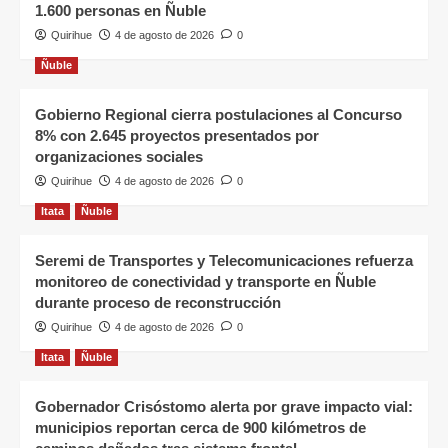
1.600 personas en Ñuble
Quirihue
4 de agosto de 2026
0
Ñuble
Gobierno Regional cierra postulaciones al Concurso
8% con 2.645 proyectos presentados por
organizaciones sociales
Quirihue
4 de agosto de 2026
0
Itata
Ñuble
Seremi de Transportes y Telecomunicaciones refuerza
monitoreo de conectividad y transporte en Ñuble
durante proceso de reconstrucción
Quirihue
4 de agosto de 2026
0
Itata
Ñuble
Gobernador Crisóstomo alerta por grave impacto vial:
municipios reportan cerca de 900 kilómetros de