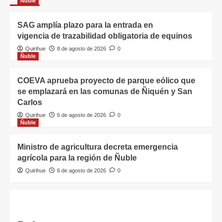
Ñuble
SAG amplía plazo para la entrada en
vigencia de trazabilidad obligatoria de equinos
Quirihue
8 de agosto de 2026
0
Ñuble
COEVA aprueba proyecto de parque eólico que
se emplazará en las comunas de Ñiquén y San
Carlos
Quirihue
6 de agosto de 2026
0
Ñuble
Ministro de agricultura decreta emergencia
agrícola para la región de Ñuble
Quirihue
6 de agosto de 2026
0