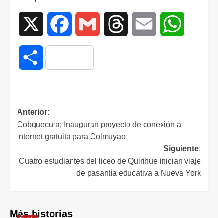
X
Facebook
Gmail
Threads
Email
WhatsAp
Compartir
Anterior:
Cobquecura; Inauguran proyecto de conexión a
internet gratuita para Colmuyao
Siguiente:
Cuatro estudiantes del liceo de Quirihue inician viaje
de pasantía educativa a Nueva York
Más historias