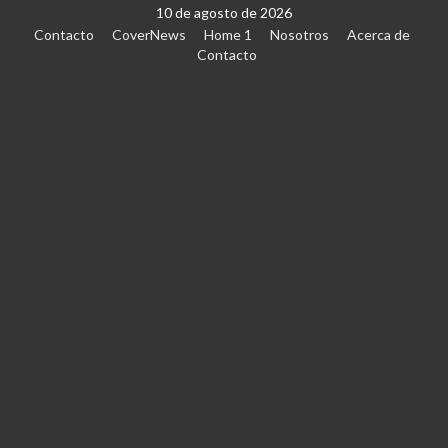
10 de agosto de 2026
Contacto
CoverNews
Home 1
Nosotros
Acerca de
Contacto