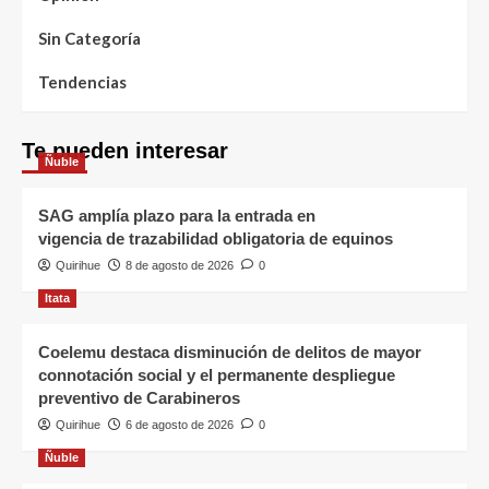
Sin Categoría
Tendencias
Te pueden interesar
Ñuble
SAG amplía plazo para la entrada en
vigencia de trazabilidad obligatoria de equinos
Quirihue
8 de agosto de 2026
0
Itata
Coelemu destaca disminución de delitos de mayor
connotación social y el permanente despliegue
preventivo de Carabineros
Quirihue
6 de agosto de 2026
0
Ñuble