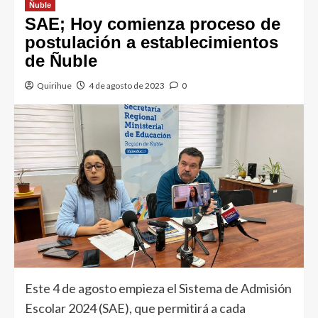
Ñuble
SAE; Hoy comienza proceso de
postulación a establecimientos
de Ñuble
Quirihue
4 de agosto de 2023
0
Este 4 de agosto empieza el Sistema de Admisión
Escolar 2024 (SAE), que permitirá a cada