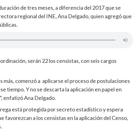
duración de tres meses, a diferencia del 2017 que se
directora regional del INE, Ana Delgado, quien agregó que
úblicas.
rdinación, serán 22 los censistas, con seis cargos
es más, comenzó a aplicarse el proceso de postulaciones
se tiempo. Y no se descarta la aplicación en papel en
”, enfatizó Ana Delgado.
rega está protegida por secreto estadístico y espera
e favorezcan a los censistas en la aplicación del Censo,
.