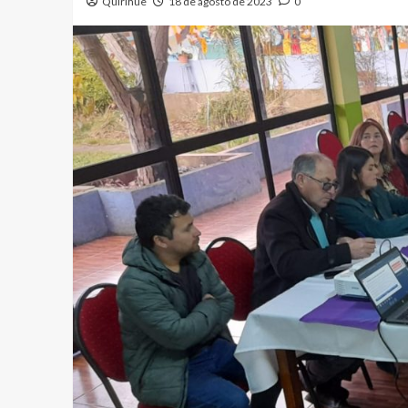
Quirihue
18 de agosto de 2023
0