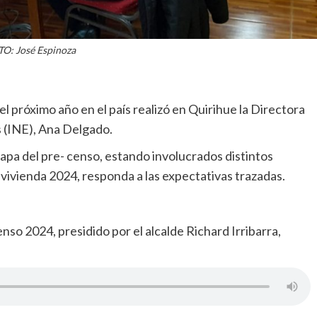
O: José Espinoza
l próximo año en el país realizó en Quirihue la Directora
s (INE), Ana Delgado.
apa del pre- censo, estando involucrados distintos
vivienda 2024, responda a las expectativas trazadas.
so 2024, presidido por el alcalde Richard Irribarra,