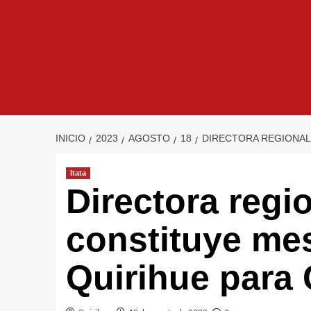
INICIO
2023
AGOSTO
18
DIRECTORA REGIONAL 
Itata
Directora regi
constituye mes
Quirihue para