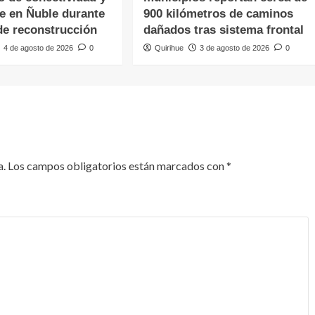
te en Ñuble durante
900 kilómetros de caminos
de reconstrucción
dañados tras sistema frontal
4 de agosto de 2026
0
Quirihue
3 de agosto de 2026
0
a.
Los campos obligatorios están marcados con
*