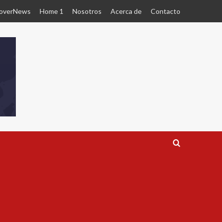
overNews
Home 1
Nosotros
Acerca de
Contacto