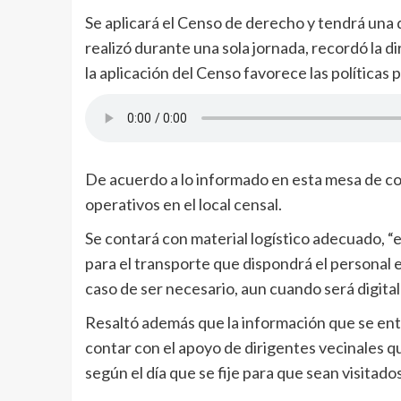
Se aplicará el Censo de derecho y tendrá una 
realizó durante una sola jornada, recordó la 
la aplicación del Censo favorece las políticas p
De acuerdo a lo informado en esta mesa de coo
operativos en el local censal.
Se contará con material logístico adecuado, “
para el transporte que dispondrá el personal e
caso de ser necesario, aun cuando será digital
Resaltó además que la información que se ent
contar con el apoyo de dirigentes vecinales qu
según el día que se fije para que sean visitados