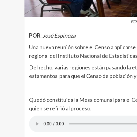
FOT
POR:
José Espinoza
Una nueva reunión sobre el Censo a aplicarse e
regional del Instituto Nacional de Estadística
De hecho, varias regiones están pasando la et
estamentos para que el Censo de población y 
Quedó constituida la Mesa comunal para el Cen
quien se refirió al proceso.