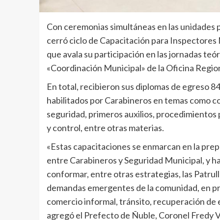
Con ceremonias simultáneas en las unidades po
cerró ciclo de Capacitación para Inspectores
que avala su participación en las jornadas teó
«Coordinación Municipal» de la Oficina Regio
En total, recibieron sus diplomas de egreso 8
habilitados por Carabineros en temas como c
seguridad, primeros auxilios, procedimientos p
y control, entre otras materias.
«Estas capacitaciones se enmarcan en la prep
entre Carabineros y Seguridad Municipal, y hab
conformar, entre otras estrategias, las Patrul
demandas emergentes de la comunidad, en pro
comercio informal, tránsito, recuperación de e
agregó el Prefecto de Ñuble, Coronel Fredy V