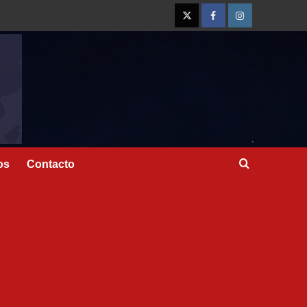
os
Contacto