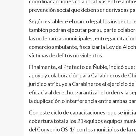
coordinar acciones colaborativas entre ambos 
prevención social que deben ser derivadas pa
Según establece el marco legal, los inspecto
también podrán ejecutar por su parte colabora
las ordenanzas municipales, entregar citacione
comercio ambulante, fiscalizar la Ley de Alcoh
víctimas de delitos no violentos.
Finalmente, el Prefecto de Ñuble, indicó que:
apoyo y colaboración para Carabineros de Ch
jurídico atribuye a Carabineros el ejercicio de 
eficacia al derecho, garantizar el orden y la s
la duplicación o interferencia entre ambas par
Con este ciclo de capacitaciones, que se inici
cobertura total a los 21 equipos equipos munic
del Convenio OS-14 con los municipios de la re