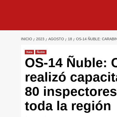
INICIO
2023
AGOSTO
18
OS-14 ÑUBLE: CARABI
Itata
Ñuble
OS-14 Ñuble: 
realizó capaci
80 inspectores
toda la región