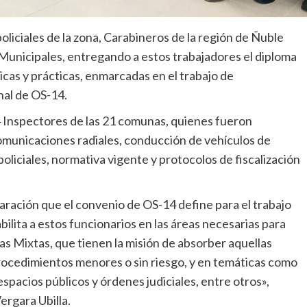
liciales de la zona, Carabineros de la región de Ñuble
 Municipales, entregando a estos trabajadores el diploma
ricas y prácticas, enmarcadas en el trabajo de
nal de OS-14.
4 Inspectores de las 21 comunas, quienes fueron
omunicaciones radiales, conducción de vehículos de
oliciales, normativa vigente y protocolos de fiscalización
aración que el convenio de OS-14 define para el trabajo
ilita a estos funcionarios en las áreas necesarias para
las Mixtas, que tienen la misión de absorber aquellas
cedimientos menores o sin riesgo, y en temáticas como
spacios públicos y órdenes judiciales, entre otros»,
ergara Ubilla.