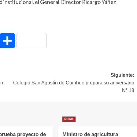
d institucional, el General Director Ricargo Yáñez
hatsApp
Compartir
Siguiente:
en
Colegio San Agustín de Quirihue prepara su aniversario
N° 18
Ñuble
rueba proyecto de
Ministro de agricultura