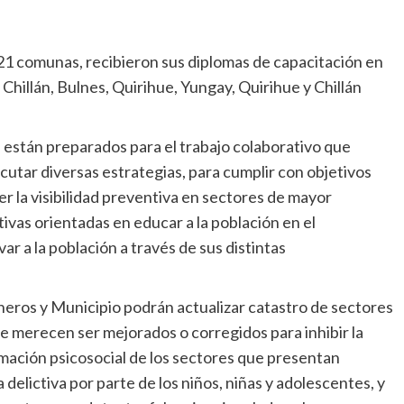
s 21 comunas, recibieron sus diplomas de capacitación en
Chillán, Bulnes, Quirihue, Yungay, Quirihue y Chillán
 están preparados para el trabajo colaborativo que
cutar diversas estrategias, para cumplir con objetivos
r la visibilidad preventiva en sectores de mayor
vas orientadas en educar a la población en el
ar a la población a través de sus distintas
neros y Municipio podrán actualizar catastro de sectores
ue merecen ser mejorados o corregidos para inhibir la
mación psicosocial de los sectores que presentan
delictiva por parte de los niños, niñas y adolescentes, y