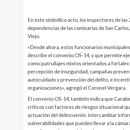
En este simbólico acto, los inspectores de la
dependencias de las comisarías de San Carlos, 
Viejo.
«Desde ahora, estos funcionarios municipales
describe el convenio OS-14, y que permite eje
como:patrullajes mixtos orientados a fortalece
percepción de inseguridad, campañas preventi
autocuidado y prevención del delito, e incentiv
organizaciones», agregó el Coronel Vergara.
El convenio OS-14, también indica que Carabi
críticos con factores de riesgos situacional q
actuación del delincuente, intercambiar infor
vulnerabilidades que pueden llevar a la cámara 