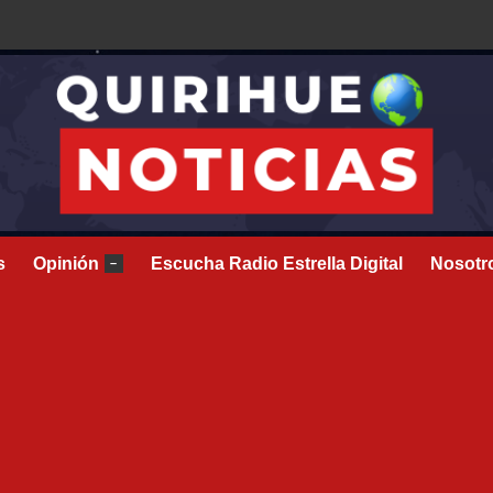
s
Opinión
Escucha Radio Estrella Digital
Nosotr
–