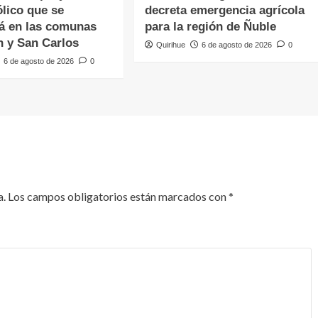
lico que se
decreta emergencia agrícola
á en las comunas
para la región de Ñuble
n y San Carlos
Quirihue
6 de agosto de 2026
0
6 de agosto de 2026
0
a.
Los campos obligatorios están marcados con
*