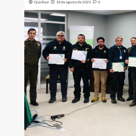
Quirihue
18 de agosto de 2023
0