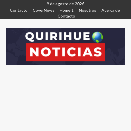
9 de agosto de 2026
Contacto
CoverNews
Home 1
Nosotros
Acerca de
Contacto