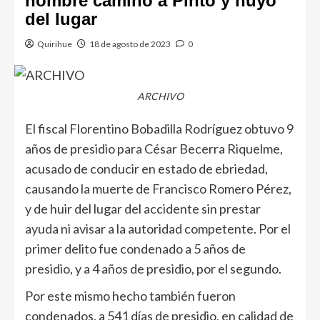
hombre camino a Pinto y huyó
del lugar
Quirihue
18 de agosto de 2023
0
ARCHIVO
El fiscal Florentino Bobadilla Rodríguez obtuvo 9
años de presidio para César Becerra Riquelme,
acusado de conducir en estado de ebriedad,
causando la muerte de Francisco Romero Pérez,
y de huir del lugar del accidente sin prestar
ayuda ni avisar a la autoridad competente. Por el
primer delito fue condenado a 5 años de
presidio, y a 4 años de presidio, por el segundo.
Por este mismo hecho también fueron
condenados, a 541 días de presidio, en calidad de