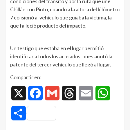
condiciones del tránsito y por la ruta que une
Chillán con Pinto, cuando a la altura del kilómetro
7 colisionó al vehículo que guiaba la víctima, la
que falleció producto del impacto.
Un testigo que estaba en el lugar permitió
identificar a todos los acusados, pues anotó la
patente del tercer vehículo que llegó al lugar.
Compartir en:
X
Facebook
Gmail
Threads
Email
WhatsAp
Compartir