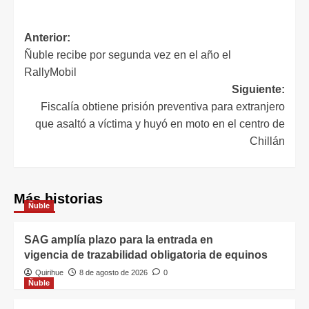
Anterior:
Ñuble recibe por segunda vez en el año el
RallyMobil
Siguiente:
Fiscalía obtiene prisión preventiva para extranjero
que asaltó a víctima y huyó en moto en el centro de
Chillán
Más historias
Ñuble
SAG amplía plazo para la entrada en
vigencia de trazabilidad obligatoria de equinos
Quirihue
8 de agosto de 2026
0
Ñuble