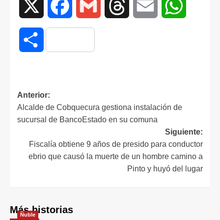
X
Facebook
Gmail
Threads
Email
WhatsAp
Compartir
Anterior:
Alcalde de Cobquecura gestiona instalación de
sucursal de BancoEstado en su comuna
Siguiente:
Fiscalía obtiene 9 años de presido para conductor
ebrio que causó la muerte de un hombre camino a
Pinto y huyó del lugar
Más historias
Ñuble