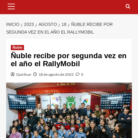
INICIO
2023
AGOSTO
18
ÑUBLE RECIBE POR
SEGUNDA VEZ EN EL AÑO EL RALLYMOBIL
Ñuble
Ñuble recibe por segunda vez en
el año el RallyMobil
Quirihue
18 de agosto de 2023
0