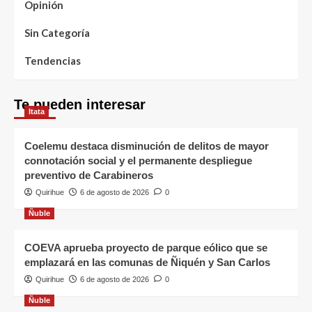
Opinión
Sin Categoría
Tendencias
Te pueden interesar
Itata
Coelemu destaca disminución de delitos de mayor
connotación social y el permanente despliegue
preventivo de Carabineros
Quirihue
6 de agosto de 2026
0
Ñuble
COEVA aprueba proyecto de parque eólico que se
emplazará en las comunas de Ñiquén y San Carlos
Quirihue
6 de agosto de 2026
0
Ñuble