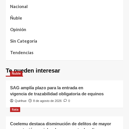
Nacional
Ñuble
Opinión
Sin Categoría
Tendencias
Te pueden interesar
Ñuble
SAG amplía plazo para la entrada en
vigencia de trazabilidad obligatoria de equinos
Quirihue
8 de agosto de 2026
0
Itata
Coelemu destaca disminución de delitos de mayor