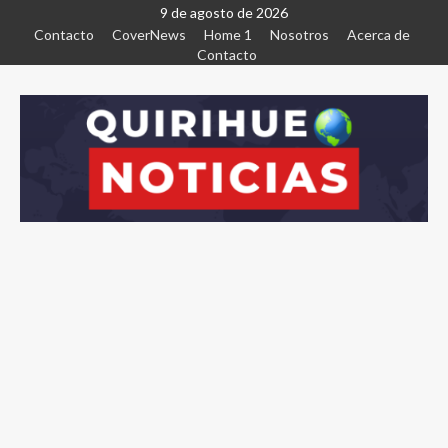
9 de agosto de 2026
Contacto
CoverNews
Home 1
Nosotros
Acerca de
Contacto