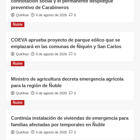
connotación social y el permanente despliegue
preventivo de Carabineros
Quirihue
6 de agosto de 2026
0
Ñuble
COEVA aprueba proyecto de parque eólico que se
emplazará en las comunas de Ñiquén y San Carlos
Quirihue
6 de agosto de 2026
0
Ñuble
Ministro de agricultura decreta emergencia agrícola
para la región de Ñuble
Quirihue
6 de agosto de 2026
0
Ñuble
Continúa instalación de viviendas de emergencia para
familias afectadas por temporales en Ñuble
Quirihue
6 de agosto de 2026
0