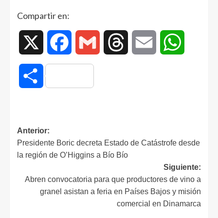
Compartir en:
X
Facebook
Gmail
Threads
Email
WhatsAp
Compartir
Anterior:
Presidente Boric decreta Estado de Catástrofe desde
la región de O’Higgins a Bío Bío
Siguiente:
Abren convocatoria para que productores de vino a
granel asistan a feria en Países Bajos y misión
comercial en Dinamarca