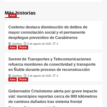
Más historias
Itata
Coelemu destaca disminución de delitos de
mayor connotación social y el permanente
despliegue preventivo de Carabineros
Quirihue
6 de agosto de 2026
0
Itata
Ñuble
Seremi de Transportes y Telecomunicaciones
refuerza monitoreo de conectividad y transporte
en Ñuble durante proceso de reconstrucción
Quirihue
4 de agosto de 2026
0
Itata
Ñuble
Gobernador Crisóstomo alerta por grave impacto
vial: municipios reportan cerca de 900 kilómetros
de caminos dañados tras sistema frontal