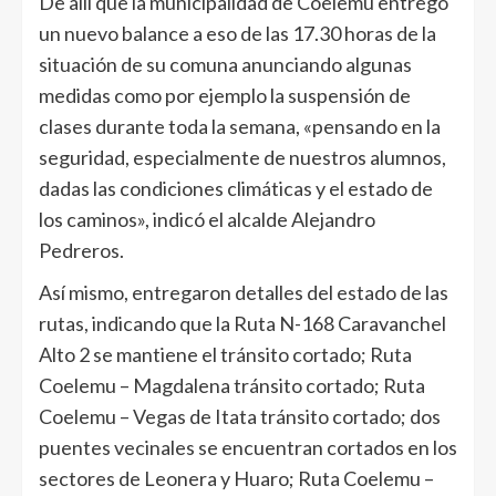
De allí que la municipalidad de Coelemu entregó
un nuevo balance a eso de las 17.30 horas de la
situación de su comuna anunciando algunas
medidas como por ejemplo la suspensión de
clases durante toda la semana, «pensando en la
seguridad, especialmente de nuestros alumnos,
dadas las condiciones climáticas y el estado de
los caminos», indicó el alcalde Alejandro
Pedreros.
Así mismo, entregaron detalles del estado de las
rutas, indicando que la Ruta N-168 Caravanchel
Alto 2 se mantiene el tránsito cortado; Ruta
Coelemu – Magdalena tránsito cortado; Ruta
Coelemu – Vegas de Itata tránsito cortado; dos
puentes vecinales se encuentran cortados en los
sectores de Leonera y Huaro; Ruta Coelemu –