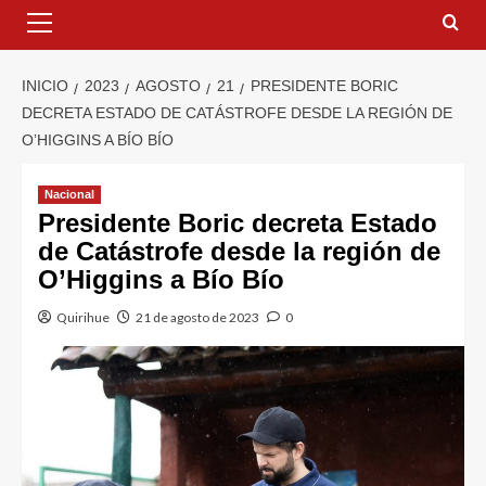
INICIO
2023
AGOSTO
21
PRESIDENTE BORIC
DECRETA ESTADO DE CATÁSTROFE DESDE LA REGIÓN DE
O’HIGGINS A BÍO BÍO
Nacional
Presidente Boric decreta Estado
de Catástrofe desde la región de
O’Higgins a Bío Bío
Quirihue
21 de agosto de 2023
0