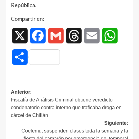
República.
Compartir en:
X
Facebook
Gmail
Threads
Email
WhatsAp
Compartir
Anterior:
Fiscalía de Análisis Criminal obtiene veredicto
condenatorio contra interno que traficaba droga en
cárcel de Chillán
Siguiente:
Coelemu; suspenden clases toda la semana y la
fiesta del camarón por emergencia del temporal