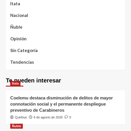
Itata
Nacional
Ñuble
Opinión
Sin Categoría
Tendencias
Te pueden interesar
Itata
Coelemu destaca disminución de delitos de mayor
connotación social y el permanente despliegue
preventivo de Carabineros
Quirihue
6 de agosto de 2026
0
Ñuble