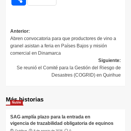
Anterior:
Abren convocatoria para que productores de vino a
granel asistan a feria en Países Bajos y misión
comercial en Dinamarca
Siguiente:
Se reunió el Comité para la Gestión del Riesgo de
Desastres (COGRID) en Quirihue
Más historias
Ñuble
SAG amplía plazo para la entrada en
vigencia de trazabilidad obligatoria de equinos
Quirihue
8 de agosto de 2026
0