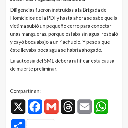
Diligencias fueron instruidas a la Brigada de
Homicidios de la PDI y hasta ahora se sabe que la
víctima subió un pequeño cerro para conectar
unas mangueras, porque estaba sin agua, resbaló
y cayó boca abajo a un riachuelo. Y pese a que
éste llevaba poca agua se habría ahogado.
La autopsia del SML deberá ratificar esta causa
de muerte preliminar.
Compartir en:
X
Facebook
Gmail
Threads
Email
WhatsAp
Compartir