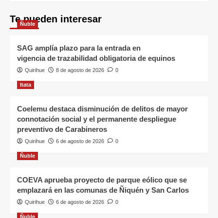
Te pueden interesar
Ñuble
SAG amplía plazo para la entrada en
vigencia de trazabilidad obligatoria de equinos
Quirihue
8 de agosto de 2026
0
Itata
Coelemu destaca disminución de delitos de mayor
connotación social y el permanente despliegue
preventivo de Carabineros
Quirihue
6 de agosto de 2026
0
Ñuble
COEVA aprueba proyecto de parque eólico que se
emplazará en las comunas de Ñiquén y San Carlos
Quirihue
6 de agosto de 2026
0
Ñuble