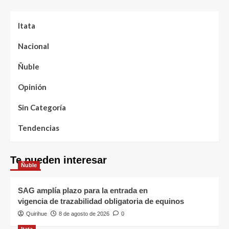
Itata
Nacional
Ñuble
Opinión
Sin Categoría
Tendencias
Te pueden interesar
Ñuble
SAG amplía plazo para la entrada en
vigencia de trazabilidad obligatoria de equinos
Quirihue
8 de agosto de 2026
0
Itata