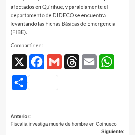
afectados en Quirihue, y paralelamente el
departamento de DIDECO se encuentra
levantando las Fichas Básicas de Emergencia
(FIBE).
Compartir en:
X
Facebook
Gmail
Threads
Email
WhatsAp
Compartir
Anterior:
Fiscalía investiga muerte de hombre en Coihueco
Siguiente: