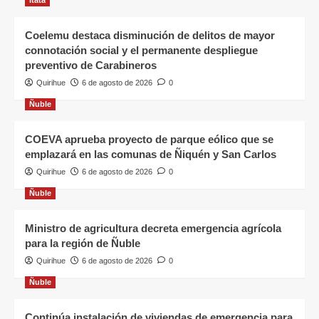
Coelemu destaca disminución de delitos de mayor
connotación social y el permanente despliegue
preventivo de Carabineros
Quirihue
6 de agosto de 2026
0
Ñuble
COEVA aprueba proyecto de parque eólico que se
emplazará en las comunas de Ñiquén y San Carlos
Quirihue
6 de agosto de 2026
0
Ñuble
Ministro de agricultura decreta emergencia agrícola
para la región de Ñuble
Quirihue
6 de agosto de 2026
0
Ñuble
Continúa instalación de viviendas de emergencia para