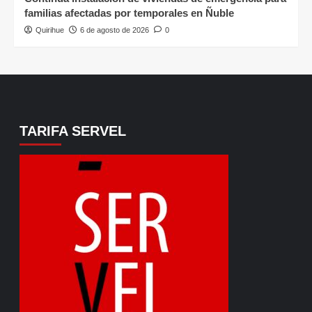
familias afectadas por temporales en Ñuble
Quirihue
6 de agosto de 2026
0
TARIFA SERVEL