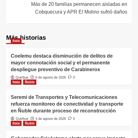
Más de 20 familias permanecen aisladas en
Cobquecura y APR El Molino sufrió daños
Más historias
Itata
Coelemu destaca disminución de delitos de
mayor connotación social y el permanente
despliegue preventivo de Carabineros
Quirihue
6 de agosto de 2026
0
Itata
Ñuble
Seremi de Transportes y Telecomunicaciones
refuerza monitoreo de conectividad y transporte
en Ñuble durante proceso de reconstrucción
Quirihue
4 de agosto de 2026
0
Itata
Ñuble