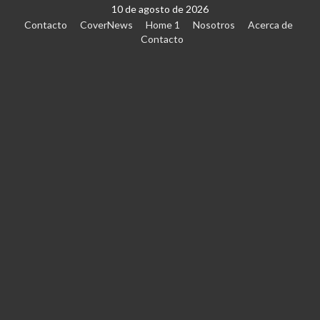
10 de agosto de 2026
Contacto
CoverNews
Home 1
Nosotros
Acerca de
Contacto