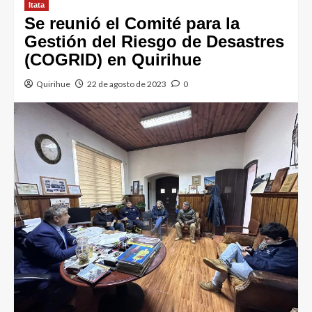
Itata
Se reunió el Comité para la
Gestión del Riesgo de Desastres
(COGRID) en Quirihue
Quirihue
22 de agosto de 2023
0