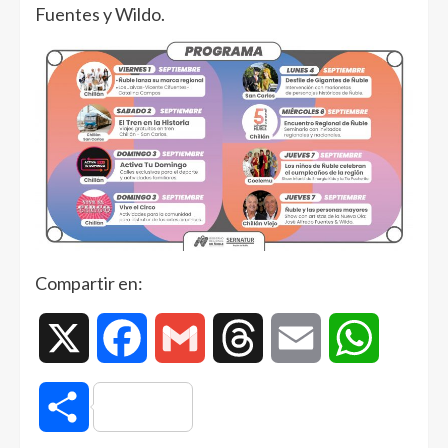
Fuentes y Wildo.
Compartir en:
X
Facebook
Gmail
Threads
Email
WhatsAp
Compartir