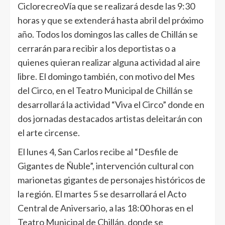
CiclorecreoVía que se realizará desde las 9:30
horas y que se extenderá hasta abril del próximo
año. Todos los domingos las calles de Chillán se
cerrarán para recibir a los deportistas o a
quienes quieran realizar alguna actividad al aire
libre. El domingo también, con motivo del Mes
del Circo, en el Teatro Municipal de Chillán se
desarrollará la actividad “Viva el Circo” donde en
dos jornadas destacados artistas deleitarán con
el arte circense.
El lunes 4, San Carlos recibe al “Desfile de
Gigantes de Ñuble”, intervención cultural con
marionetas gigantes de personajes históricos de
la región. El martes 5 se desarrollará el Acto
Central de Aniversario, a las 18:00 horas en el
Teatro Municipal de Chillán, donde se