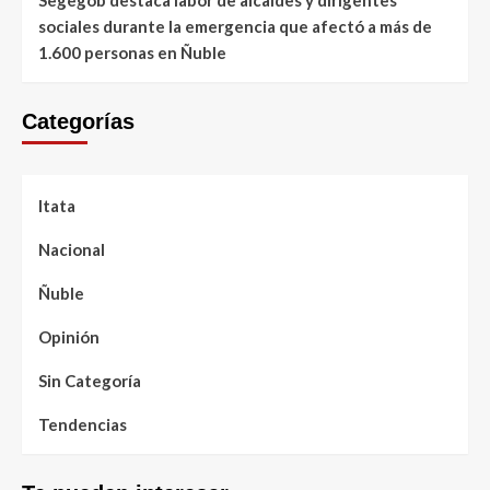
Segegob destaca labor de alcaldes y dirigentes
sociales durante la emergencia que afectó a más de
1.600 personas en Ñuble
Categorías
Itata
Nacional
Ñuble
Opinión
Sin Categoría
Tendencias