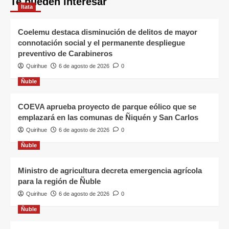
Te pueden interesar
Itata
Coelemu destaca disminución de delitos de mayor
connotación social y el permanente despliegue
preventivo de Carabineros
Quirihue
6 de agosto de 2026
0
Ñuble
COEVA aprueba proyecto de parque eólico que se
emplazará en las comunas de Ñiquén y San Carlos
Quirihue
6 de agosto de 2026
0
Ñuble
Ministro de agricultura decreta emergencia agrícola
para la región de Ñuble
Quirihue
6 de agosto de 2026
0
Ñuble