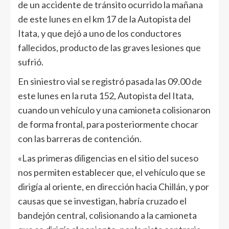
de un accidente de tránsito ocurrido la mañana
de este lunes en el km 17 de la Autopista del
Itata, y que dejó a uno de los conductores
fallecidos, producto de las graves lesiones que
sufrió.
En siniestro vial se registró pasada las 09.00 de
este lunes en la ruta 152, Autopista del Itata,
cuando un vehículo y una camioneta colisionaron
de forma frontal, para posteriormente chocar
con las barreras de contención.
«Las primeras diligencias en el sitio del suceso
nos permiten establecer que, el vehículo que se
dirigía al oriente, en dirección hacia Chillán, y por
causas que se investigan, habría cruzado el
bandejón central, colisionando a la camioneta