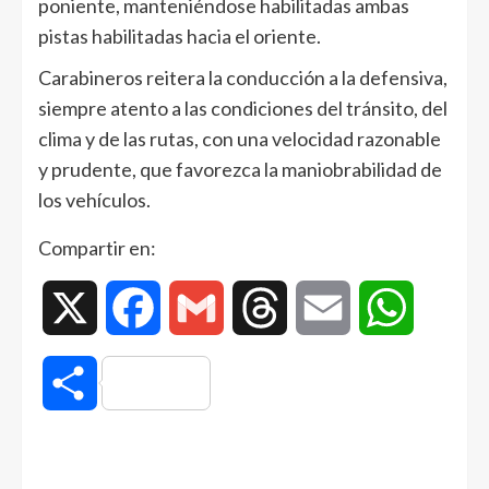
poniente, manteniéndose habilitadas ambas
pistas habilitadas hacia el oriente.
Carabineros reitera la conducción a la defensiva,
siempre atento a las condiciones del tránsito, del
clima y de las rutas, con una velocidad razonable
y prudente, que favorezca la maniobrabilidad de
los vehículos.
Compartir en:
X
Facebook
Gmail
Threads
Email
WhatsAp
Compartir