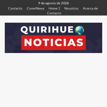
9 de agosto de 2026
Contacto
CoverNews
Home 1
Nosotros
Acerca de
Contacto