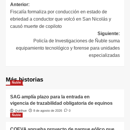
Anterior:
Fiscalía formaliza por conducción en estado de
ebriedad a conductor que volcó en San Nicolás y
causó muerte de copiloto
Siguiente:
Policía de Investigaciones de Ñuble suma
equipamiento tecnológico y forense para unidades
especializadas
Más historias
Ñuble
SAG amplía plazo para la entrada en
vigencia de trazabilidad obligatoria de equinos
Quirihue
8 de agosto de 2026
0
Ñuble
COEVA aprueba proyecto de parque eólico que