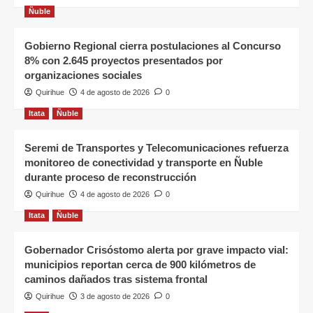
Ñuble
Gobierno Regional cierra postulaciones al Concurso
8% con 2.645 proyectos presentados por
organizaciones sociales
Quirihue
4 de agosto de 2026
0
Itata
Ñuble
Seremi de Transportes y Telecomunicaciones refuerza
monitoreo de conectividad y transporte en Ñuble
durante proceso de reconstrucción
Quirihue
4 de agosto de 2026
0
Itata
Ñuble
Gobernador Crisóstomo alerta por grave impacto vial:
municipios reportan cerca de 900 kilómetros de
caminos dañados tras sistema frontal
Quirihue
3 de agosto de 2026
0