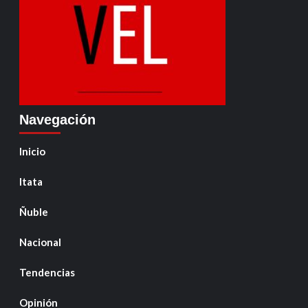
Navegación
Inicio
Itata
Ñuble
Nacional
Tendencias
Opinión