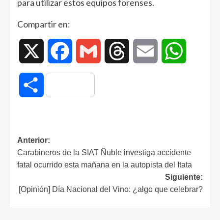
para utilizar estos equipos forenses.
Compartir en:
X
Facebook
Gmail
Threads
Email
WhatsAp
Compartir
Anterior:
Carabineros de la SIAT Ñuble investiga accidente
fatal ocurrido esta mañana en la autopista del Itata
Siguiente:
[Opinión] Día Nacional del Vino: ¿algo que celebrar?