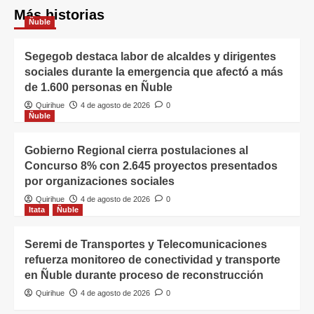
Más historias
Ñuble
Segegob destaca labor de alcaldes y dirigentes
sociales durante la emergencia que afectó a más
de 1.600 personas en Ñuble
Quirihue
4 de agosto de 2026
0
Ñuble
Gobierno Regional cierra postulaciones al
Concurso 8% con 2.645 proyectos presentados
por organizaciones sociales
Quirihue
4 de agosto de 2026
0
Itata
Ñuble
Seremi de Transportes y Telecomunicaciones
refuerza monitoreo de conectividad y transporte
en Ñuble durante proceso de reconstrucción
Quirihue
4 de agosto de 2026
0