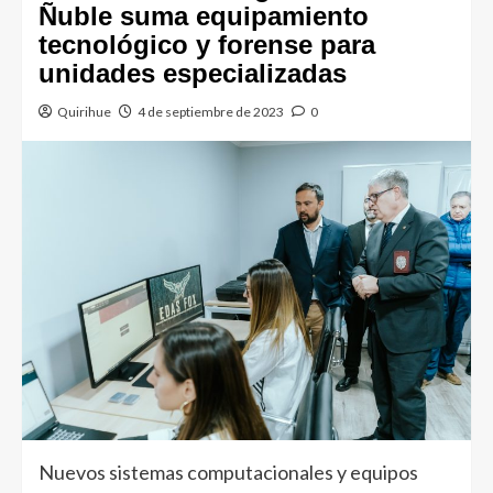
Ñuble suma equipamiento
tecnológico y forense para
unidades especializadas
Quirihue
4 de septiembre de 2023
0
Nuevos sistemas computacionales y equipos