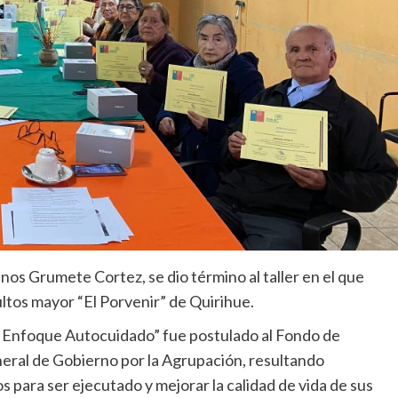
nos Grumete Cortez, se dio término al taller en el que
ultos mayor “El Porvenir” de Quirihue.
 Enfoque Autocuidado” fue postulado al Fondo de
neral de Gobierno por la Agrupación, resultando
 para ser ejecutado y mejorar la calidad de vida de sus