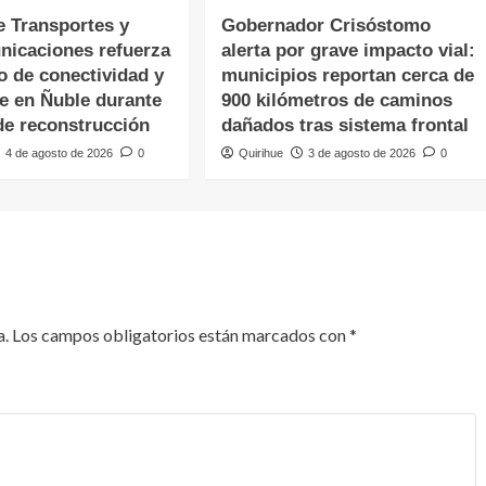
e Transportes y
Gobernador Crisóstomo
nicaciones refuerza
alerta por grave impacto vial:
o de conectividad y
municipios reportan cerca de
te en Ñuble durante
900 kilómetros de caminos
de reconstrucción
dañados tras sistema frontal
4 de agosto de 2026
0
Quirihue
3 de agosto de 2026
0
a.
Los campos obligatorios están marcados con
*