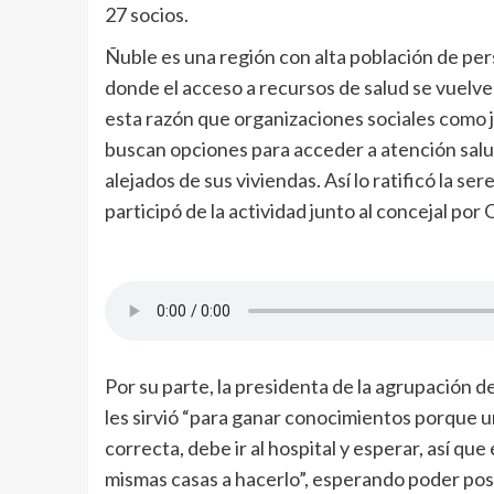
27 socios.
Ñuble es una región con alta población de per
donde el acceso a recursos de salud se vuelve 
esta razón que organizaciones sociales como 
buscan opciones para acceder a atención salud 
alejados de sus viviendas. Así lo ratificó la s
participó de la actividad junto al concejal por 
Por su parte, la presidenta de la agrupación d
les sirvió “para ganar conocimientos porque u
correcta, debe ir al hospital y esperar, así qu
mismas casas a hacerlo”, esperando poder post