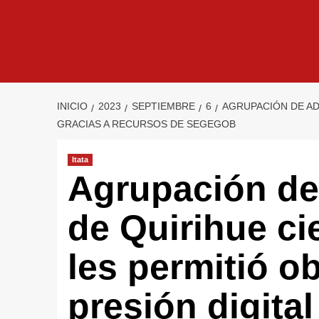
INICIO
2023
SEPTIEMBRE
6
AGRUPACIÓN DE AD
GRACIAS A RECURSOS DE SEGEGOB
Itata
Agrupación de
de Quirihue ci
les permitió o
presión digital