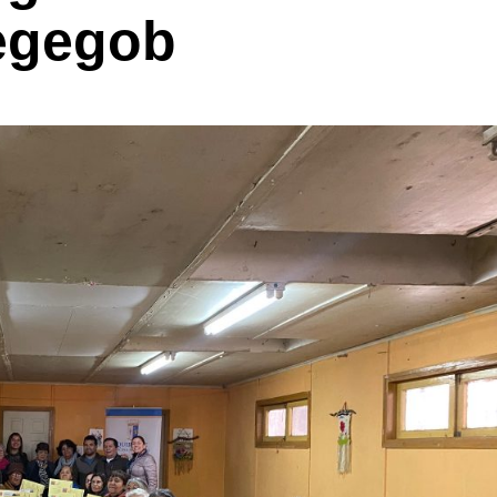
egegob