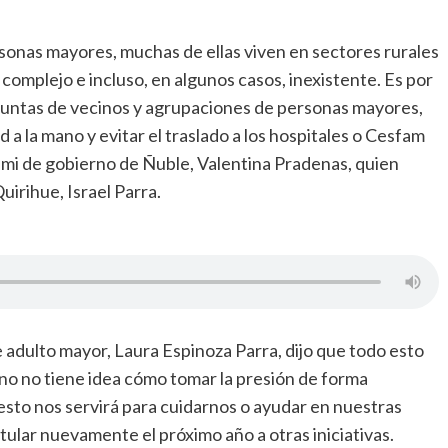
sonas mayores, muchas de ellas viven en sectores rurales
complejo e incluso, en algunos casos, inexistente. Es por
juntas de vecinos y agrupaciones de personas mayores,
a la mano y evitar el traslado a los hospitales o Cesfam
eremi de gobierno de Ñuble, Valentina Pradenas, quien
Quirihue, Israel Parra.
e adulto mayor, Laura Espinoza Parra, dijo que todo esto
no no tiene idea cómo tomar la presión de forma
e esto nos servirá para cuidarnos o ayudar en nuestras
ular nuevamente el próximo año a otras iniciativas.