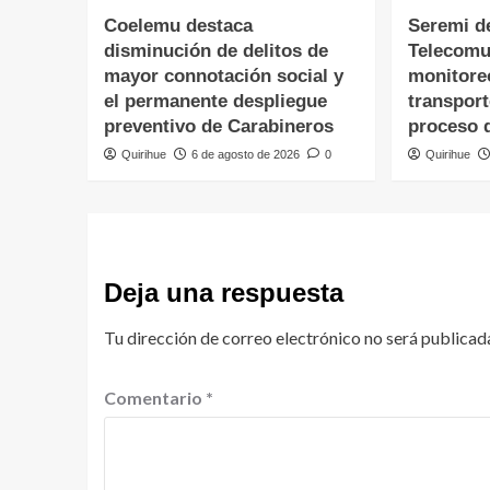
Coelemu destaca
Seremi d
disminución de delitos de
Telecomu
mayor connotación social y
monitore
el permanente despliegue
transpor
preventivo de Carabineros
proceso 
Quirihue
6 de agosto de 2026
0
Quirihue
Deja una respuesta
Tu dirección de correo electrónico no será publicad
Comentario
*