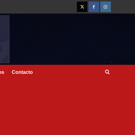
os
Contacto