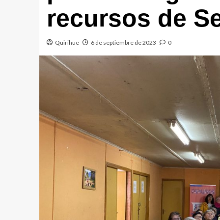
recursos de S
Quirihue
6 de septiembre de 2023
0