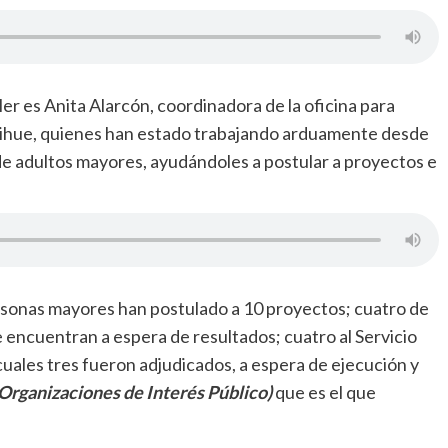
ler es Anita Alarcón, coordinadora de la oficina para
rihue, quienes han estado trabajando arduamente desde
de adultos mayores, ayudándoles a postular a proyectos e
rsonas mayores han postulado a 10 proyectos; cuatro de
 encuentran a espera de resultados; cuatro al Servicio
ales tres fueron adjudicados, a espera de ejecución y
Organizaciones de Interés Público)
que es el que