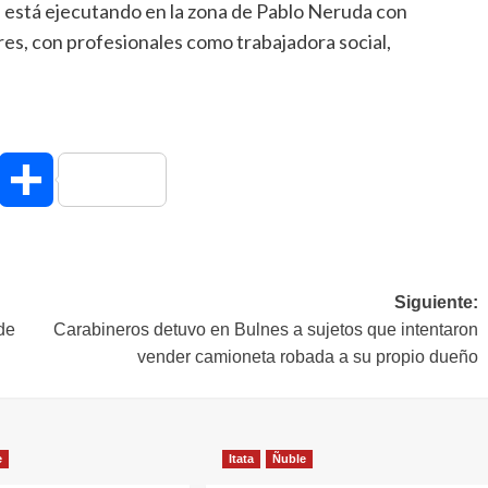
 está ejecutando en la zona de Pablo Neruda con
es, con profesionales como trabajadora social,
hatsApp
Compartir
Siguiente:
de
Carabineros detuvo en Bulnes a sujetos que intentaron
vender camioneta robada a su propio dueño
e
Itata
Ñuble