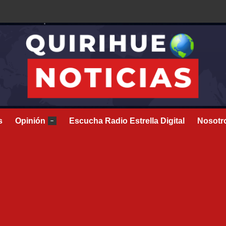
s
Opinión
Escucha Radio Estrella Digital
Nosotr
–