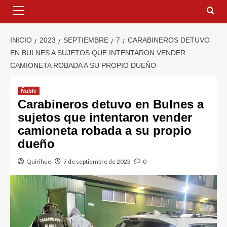
INICIO
2023
SEPTIEMBRE
7
CARABINEROS DETUVO
EN BULNES A SUJETOS QUE INTENTARON VENDER
CAMIONETA ROBADA A SU PROPIO DUEÑO
Ñuble
Carabineros detuvo en Bulnes a
sujetos que intentaron vender
camioneta robada a su propio
dueño
Quirihue
7 de septiembre de 2023
0