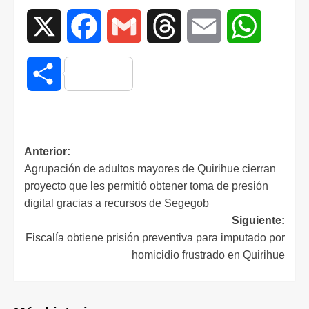
X
Facebook
Gmail
Threads
Email
WhatsAp
Compartir
Anterior:
Agrupación de adultos mayores de Quirihue cierran
proyecto que les permitió obtener toma de presión
digital gracias a recursos de Segegob
Siguiente:
Fiscalía obtiene prisión preventiva para imputado por
homicidio frustrado en Quirihue