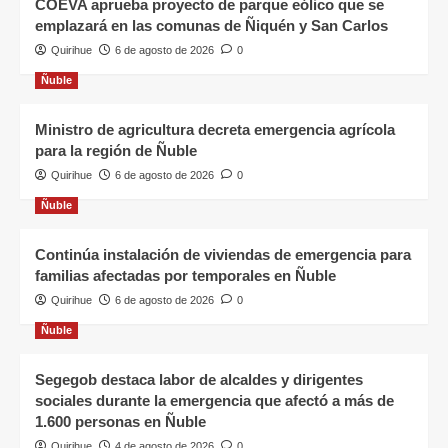
COEVA aprueba proyecto de parque eólico que se
emplazará en las comunas de Ñiquén y San Carlos
Quirihue
6 de agosto de 2026
0
Ñuble
Ministro de agricultura decreta emergencia agrícola
para la región de Ñuble
Quirihue
6 de agosto de 2026
0
Ñuble
Continúa instalación de viviendas de emergencia para
familias afectadas por temporales en Ñuble
Quirihue
6 de agosto de 2026
0
Ñuble
Segegob destaca labor de alcaldes y dirigentes
sociales durante la emergencia que afectó a más de
1.600 personas en Ñuble
Quirihue
4 de agosto de 2026
0