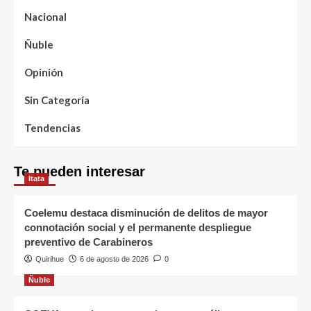
Nacional
Ñuble
Opinión
Sin Categoría
Tendencias
Te pueden interesar
Itata
Coelemu destaca disminución de delitos de mayor
connotación social y el permanente despliegue
preventivo de Carabineros
Quirihue
6 de agosto de 2026
0
Ñuble