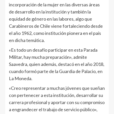
incorporación de la mujer en las diversas áreas
de desarrollo en la institución y también la
equidad de género en las labores, algo que
Carabineros de Chile viene fortaleciendo desde
el año 1962, como institución pionera en el país
en dicha temática.
«Es todo un desafío participar en esta Parada
Militar, hay mucha preparación», admite
Saavedra, quien además, destacó en el año 2018,
cuando formó parte de la Guardia de Palacio, en
La Moneda.
«Creo representar a muchas jóvenes que sueñan
con pertenecer a esta institución, desarrollar su
carrera profesional y aportar con su compromiso
a engrandecer el trabajo de servicio público»,