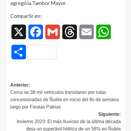
agregó la Tambor Mayor.
Compartir en:
X
Facebook
Gmail
Threads
Email
WhatsAp
Compartir
Anterior:
Cerca se 38 mil vehículos transitaron por rutas
concesionadas de Ñuble en inicio del fin de semana
largo por Fiestas Patrias
Siguiente:
Invierno 2023: El más lluvioso de la última década
deja un superávit hídrico de un 58% en Ñuble