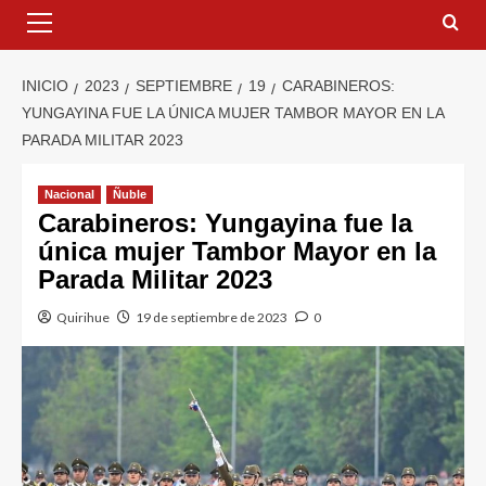
INICIO
2023
SEPTIEMBRE
19
CARABINEROS:
YUNGAYINA FUE LA ÚNICA MUJER TAMBOR MAYOR EN LA
PARADA MILITAR 2023
Nacional
Ñuble
Carabineros: Yungayina fue la
única mujer Tambor Mayor en la
Parada Militar 2023
Quirihue
19 de septiembre de 2023
0