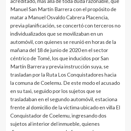
acreditado, más allá de toda duda razonable, que
Manuel San Martín Barrera con el propósito de
matar a Manuel Osvaldo Cabrera Placencia,
previa planificación, se concertó con terceros no
individualizados que se movilizaban en un
automóvil, con quienes se reunió en horas de la
mañana del 18 de junio de 2020 en el sector
céntrico de Tomé, los que inducidos por San
Martín Barrera y previa instrucción suya, se
trasladan por la Ruta Los Conquistadores hacia
la comuna de Coelemu. De este modo el acusado
en su taxi, seguido por los sujetos que se
trasladaban en el segundo automóvil, estaciona
frente al domicilio de la víctima ubicado en villa El
Conquistador de Coelemu, ingresando dos
sujetos al interior del inmueble, quienes