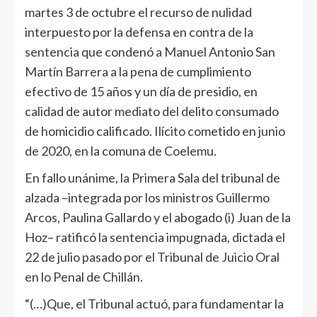
martes 3 de octubre el recurso de nulidad
interpuesto por la defensa en contra de la
sentencia que condenó a Manuel Antonio San
Martín Barrera a la pena de cumplimiento
efectivo de 15 años y un día de presidio, en
calidad de autor mediato del delito consumado
de homicidio calificado. Ilícito cometido en junio
de 2020, en la comuna de Coelemu.
En fallo unánime, la Primera Sala del tribunal de
alzada –integrada por los ministros Guillermo
Arcos, Paulina Gallardo y el abogado (i) Juan de la
Hoz– ratificó la sentencia impugnada, dictada el
22 de julio pasado por el Tribunal de Juicio Oral
en lo Penal de Chillán.
“(…)Que, el Tribunal actuó, para fundamentar la