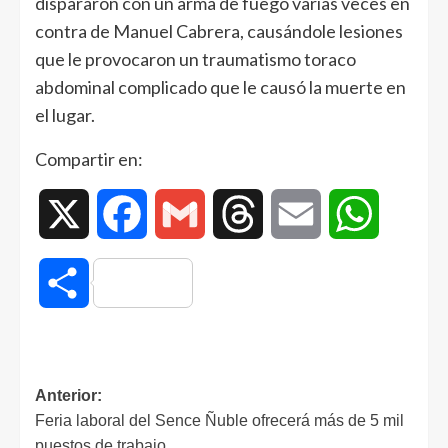
dispararon con un arma de fuego varias veces en
contra de Manuel Cabrera, causándole lesiones
que le provocaron un traumatismo toraco
abdominal complicado que le causó la muerte en
el lugar.
Compartir en:
X
Facebook
Gmail
Threads
Email
WhatsAp
Compartir
Anterior:
Feria laboral del Sence Ñuble ofrecerá más de 5 mil
puestos de trabajo