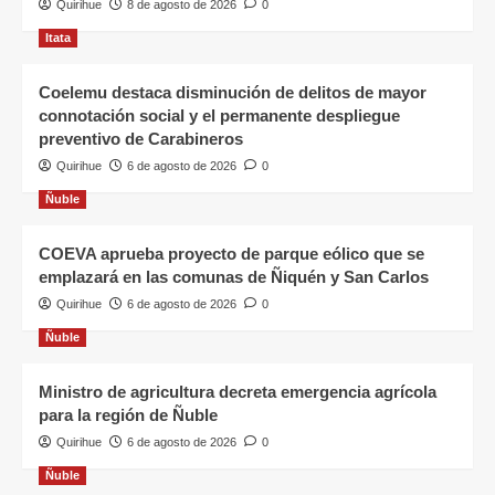
Quirihue
8 de agosto de 2026
0
Itata
Coelemu destaca disminución de delitos de mayor
connotación social y el permanente despliegue
preventivo de Carabineros
Quirihue
6 de agosto de 2026
0
Ñuble
COEVA aprueba proyecto de parque eólico que se
emplazará en las comunas de Ñiquén y San Carlos
Quirihue
6 de agosto de 2026
0
Ñuble
Ministro de agricultura decreta emergencia agrícola
para la región de Ñuble
Quirihue
6 de agosto de 2026
0
Ñuble