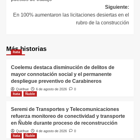
Siguiente:
En 100% aumentaron las licitaciones desiertas en el
rubro de la construcción
Más historias
Itata
Coelemu destaca disminución de delitos de
mayor connotación social y el permanente
despliegue preventivo de Carabineros
Quirihue
6 de agosto de 2026
0
Itata
Ñuble
Seremi de Transportes y Telecomunicaciones
refuerza monitoreo de conectividad y transporte
en Ñuble durante proceso de reconstrucción
Quirihue
4 de agosto de 2026
0
Itata
Ñuble