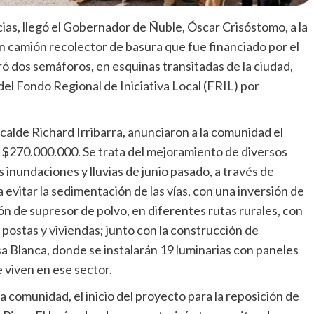
as, llegó el Gobernador de Ñuble, Óscar Crisóstomo, a la
 camión recolector de basura que fue financiado por el
 dos semáforos, en esquinas transitadas de la ciudad,
el Fondo Regional de Iniciativa Local (FRIL) por
lcalde Richard Irribarra, anunciaron a la comunidad el
os $270.000.000. Se trata del mejoramiento de diversos
inundaciones y lluvias de junio pasado, a través de
 evitar la sedimentación de las vías, con una inversión de
 de supresor de polvo, en diferentes rutas rurales, con
postas y viviendas; junto con la construcción de
sa Blanca, donde se instalarán 19 luminarias con paneles
e viven en ese sector.
 comunidad, el inicio del proyecto para la reposición de