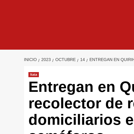
INICIO
2023
OCTUBRE
14
ENTREGAN EN QUIRI
Itata
Entregan en Q
recolector de 
domiciliarios 