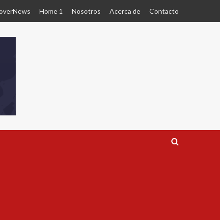
overNews
Home 1
Nosotros
Acerca de
Contacto