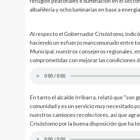
refugios peatonales e iluminación en el sector
albañilería y ocho luminarias en base a energía
Al respecto el Gobernador Crisóstomo, indicó
haciendo un esfuerzo mancomunado entre todas
Municipal, nuestros consejeros regionales, en
comprometidas con mejorar las condiciones de 
En tanto el alcalde Irribarra, relató que “son
comunidad y es un servicio muy necesitado po
nuestros camiones recolectores, así que ag
Crisóstomo por la buena disposición que ha t