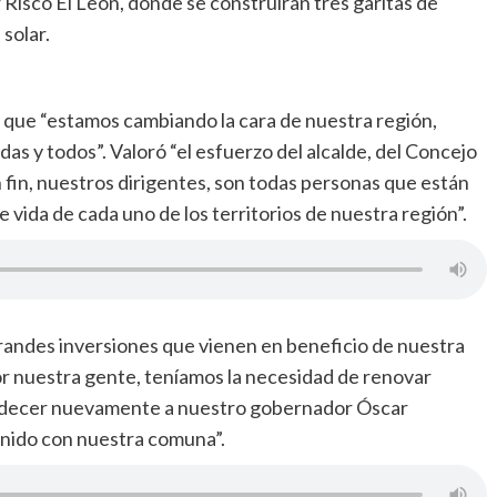
 Risco El León, donde se construirán tres garitas de
 solar.
 que “estamos cambiando la cara de nuestra región,
 y todos”. Valoró “el esfuerzo del alcalde, del Concejo
 fin, nuestros dirigentes, son todas personas que están
vida de cada uno de los territorios de nuestra región”.
 grandes inversiones que vienen en beneficio de nuestra
r nuestra gente, teníamos la necesidad de renovar
radecer nuevamente a nuestro gobernador Óscar
enido con nuestra comuna”.