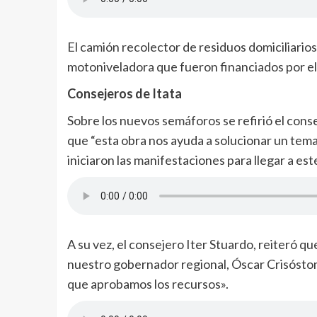
El camión recolector de residuos domiciliarios
motoniveladora que fueron financiados por e
Consejeros de Itata
Sobre los nuevos semáforos se refirió el cons
que “esta obra nos ayuda a solucionar un tema
iniciaron las manifestaciones para llegar a este
A su vez, el consejero Iter Stuardo, reiteró qu
nuestro gobernador regional, Óscar Crisóstom
que aprobamos los recursos».