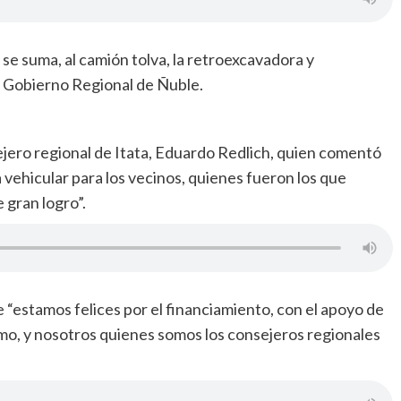
 se suma, al camión tolva, la retroexcavadora y
l Gobierno Regional de Ñuble.
ejero regional de Itata, Eduardo Redlich, quien comentó
 vehicular para los vecinos, quienes fueron los que
 gran logro”.
e “estamos felices por el financiamiento, con el apoyo de
o, y nosotros quienes somos los consejeros regionales