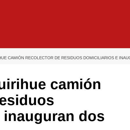
HUE CAMIÓN RECOLECTOR DE RESIDUOS DOMICILIARIOS E IN
uirihue camión
residuos
e inauguran dos