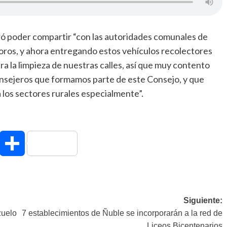
ró poder compartir “con las autoridades comunales de
oros, y ahora entregando estos vehículos recolectores
a la limpieza de nuestras calles, así que muy contento
onsejeros que formamos parte de este Consejo, y que
los sectores rurales especialmente”.
hatsApp
Compartir
Siguiente:
zuelo
7 establecimientos de Ñuble se incorporarán a la red de
Liceos Bicentenarios