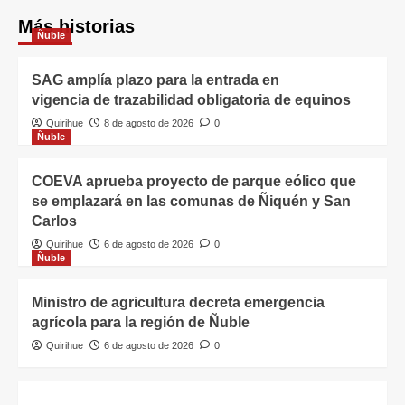
Más historias
Ñuble
SAG amplía plazo para la entrada en
vigencia de trazabilidad obligatoria de equinos
Quirihue
8 de agosto de 2026
0
Ñuble
COEVA aprueba proyecto de parque eólico que
se emplazará en las comunas de Ñiquén y San
Carlos
Quirihue
6 de agosto de 2026
0
Ñuble
Ministro de agricultura decreta emergencia
agrícola para la región de Ñuble
Quirihue
6 de agosto de 2026
0