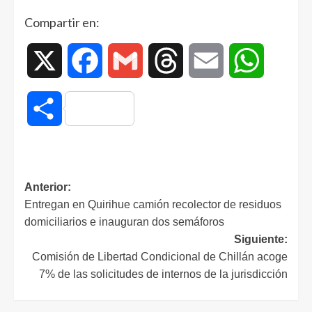
Compartir en:
X
Facebook
Gmail
Threads
Email
WhatsAp
Compartir
Anterior:
Entregan en Quirihue camión recolector de residuos
domiciliarios e inauguran dos semáforos
Siguiente:
Comisión de Libertad Condicional de Chillán acoge
7% de las solicitudes de internos de la jurisdicción