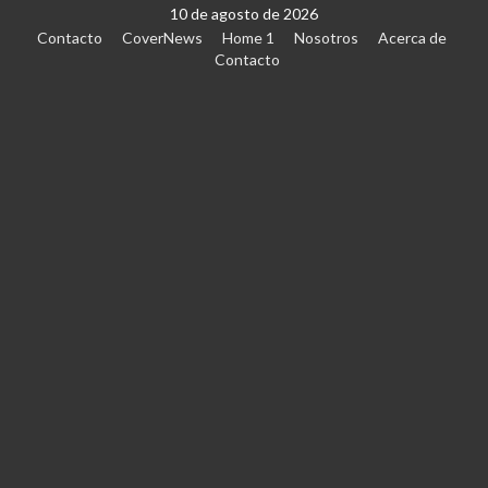
10 de agosto de 2026
Contacto
CoverNews
Home 1
Nosotros
Acerca de
Contacto