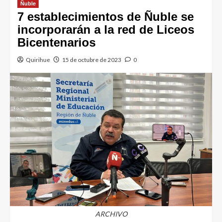
Ñuble
7 establecimientos de Ñuble se
incorporarán a la red de Liceos
Bicentenarios
Quirihue
15 de octubre de 2023
0
ARCHIVO