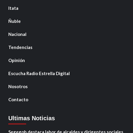
Itata
Ñuble
Nacional
Tendencias
Opinión
Escucha Radio Estrella Digital
Nosotros
Contacto
Ultimas Noticias
Segegob destaca labor de alcaldes y dirigentes sociales