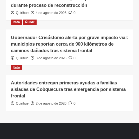
durante proceso de reconstrucción
Quirihue
4 de agosto de 2026
0
Itata
Ñuble
Gobernador Crisóstomo alerta por grave impacto vial:
municipios reportan cerca de 900 kilómetros de
caminos dañados tras sistema frontal
Quirihue
3 de agosto de 2026
0
Itata
Autoridades entregan primeras ayudas a familias
aisladas de Cobquecura tras emergencia por sistema
frontal
Quirihue
2 de agosto de 2026
0