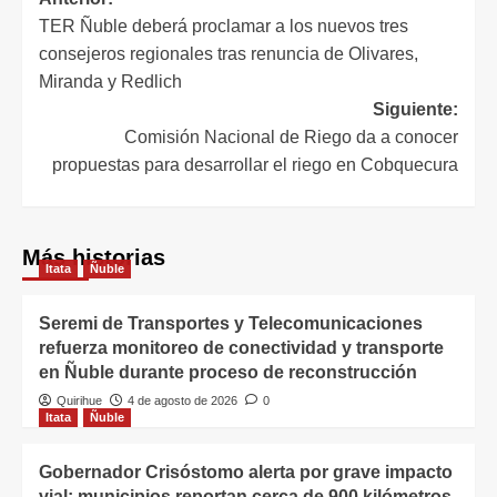
TER Ñuble deberá proclamar a los nuevos tres
consejeros regionales tras renuncia de Olivares,
Miranda y Redlich
Siguiente:
Comisión Nacional de Riego da a conocer
propuestas para desarrollar el riego en Cobquecura
Más historias
Itata
Ñuble
Seremi de Transportes y Telecomunicaciones
refuerza monitoreo de conectividad y transporte
en Ñuble durante proceso de reconstrucción
Quirihue
4 de agosto de 2026
0
Itata
Ñuble
Gobernador Crisóstomo alerta por grave impacto
vial: municipios reportan cerca de 900 kilómetros