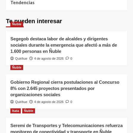
Tendencias
Te pueden interesar
Ñuble
Segegob destaca labor de alcaldes y dirigentes
sociales durante la emergencia que afectó a más de
1.600 personas en Ñuble
Quirihue
4 de agosto de 2026
0
Ñuble
Gobierno Regional cierra postulaciones al Concurso
8% con 2.645 proyectos presentados por
organizaciones sociales
Quirihue
4 de agosto de 2026
0
Itata
Ñuble
Seremi de Transportes y Telecomunicaciones refuerza
monitoreo de conectividad y transporte en Ñuble