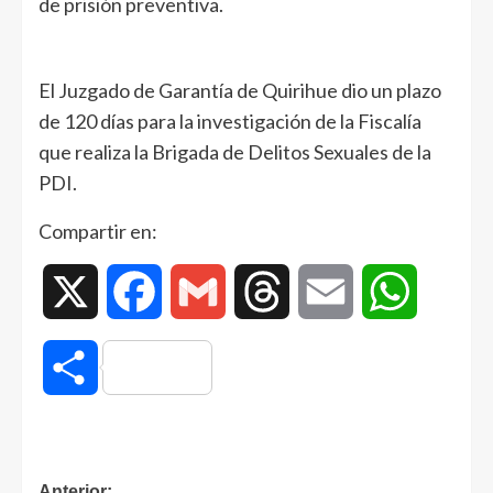
de prisión preventiva.
El Juzgado de Garantía de Quirihue dio un plazo
de 120 días para la investigación de la Fiscalía
que realiza la Brigada de Delitos Sexuales de la
PDI.
Compartir en:
X
Facebook
Gmail
Threads
Email
WhatsAp
Compartir
Anterior: