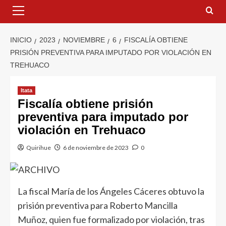
INICIO
2023
NOVIEMBRE
6
FISCALÍA OBTIENE
PRISIÓN PREVENTIVA PARA IMPUTADO POR VIOLACIÓN EN
TREHUACO
Itata
Fiscalía obtiene prisión
preventiva para imputado por
violación en Trehuaco
Quirihue
6 de noviembre de 2023
0
La fiscal María de los Ángeles Cáceres obtuvo la
prisión preventiva para Roberto Mancilla
Muñoz, quien fue formalizado por violación, tras