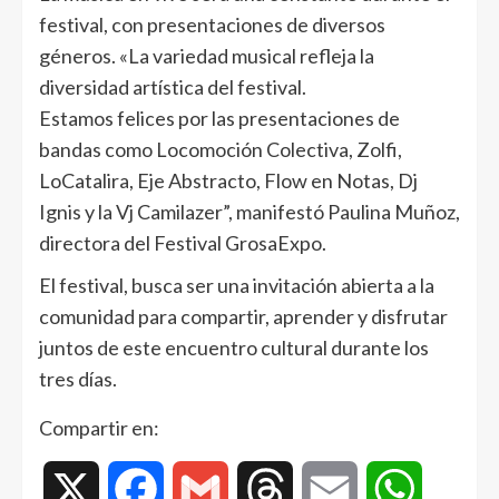
festival, con presentaciones de diversos
géneros. «La variedad musical refleja la
diversidad artística del festival.
Estamos felices por las presentaciones de
bandas como Locomoción Colectiva, Zolfi,
LoCatalira, Eje Abstracto, Flow en Notas, Dj
Ignis y la Vj Camilazer”, manifestó Paulina Muñoz,
directora del Festival GrosaExpo.
El festival, busca ser una invitación abierta a la
comunidad para compartir, aprender y disfrutar
juntos de este encuentro cultural durante los
tres días.
Compartir en:
X
Facebook
Gmail
Threads
Email
WhatsAp