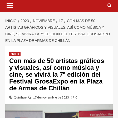
INICIO
2023
NOVIEMBRE
17
CON MÁS DE 50
ARTISTAS GRÁFICOS Y VISUALES, ASÍ COMO MÚSICA Y
CINE, SE VIVIRÁ LA 7ª EDICIÓN DEL FESTIVAL GROSAEXPO
EN LA PLAZA DE ARMAS DE CHILLÁN
Ñuble
Con más de 50 artistas gráficos
y visuales, así como música y
cine, se vivirá la 7ª edición del
Festival GrosaExpo en la Plaza
de Armas de Chillán
Quirihue
17 de noviembre de 2023
0