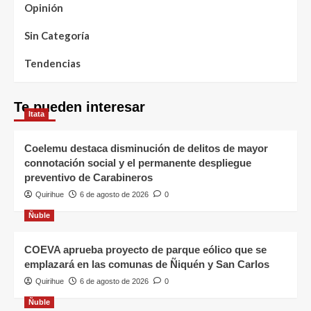
Opinión
Sin Categoría
Tendencias
Te pueden interesar
Itata
Coelemu destaca disminución de delitos de mayor
connotación social y el permanente despliegue
preventivo de Carabineros
Quirihue
6 de agosto de 2026
0
Ñuble
COEVA aprueba proyecto de parque eólico que se
emplazará en las comunas de Ñiquén y San Carlos
Quirihue
6 de agosto de 2026
0
Ñuble