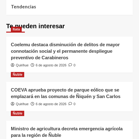
Tendencias
Te pueden interesar
Itata
Coelemu destaca disminución de delitos de mayor
connotación social y el permanente despliegue
preventivo de Carabineros
Quirihue
6 de agosto de 2026
0
Ñuble
COEVA aprueba proyecto de parque eólico que se
emplazará en las comunas de Ñiquén y San Carlos
Quirihue
6 de agosto de 2026
0
Ñuble
Ministro de agricultura decreta emergencia agrícola
para la región de Ñuble