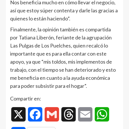
Nos beneficia mucho en cómo llevar el negocio,
así que estoy súper contenta y darle las gracias a
quienes lo están haciendo”.
Finalmente, la opinión también es compartida
por Tatiana Liberón, feriante de la agrupación
Las Pulgas de Los Puelches, quien recalcó lo
importante que es para ella contar con este
apoyo, ya que “mis toldos, mis implementos de
trabajo, con el tiempo se han deteriorado y esto
me beneficia en cuanto a la ayuda económica
para poder subsistir para el hogar”.
Compartir en:
X
Facebook
Gmail
Threads
Email
WhatsAp