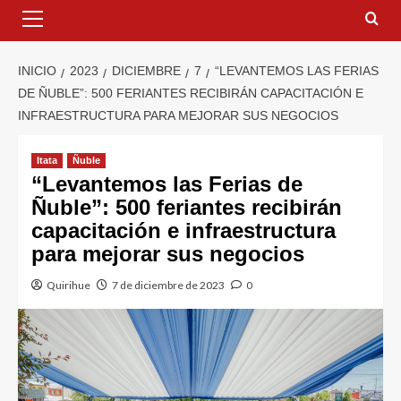
INICIO
2023
DICIEMBRE
7
“LEVANTEMOS LAS FERIAS
DE ÑUBLE”: 500 FERIANTES RECIBIRÁN CAPACITACIÓN E
INFRAESTRUCTURA PARA MEJORAR SUS NEGOCIOS
Itata
Ñuble
“Levantemos las Ferias de
Ñuble”: 500 feriantes recibirán
capacitación e infraestructura
para mejorar sus negocios
Quirihue
7 de diciembre de 2023
0