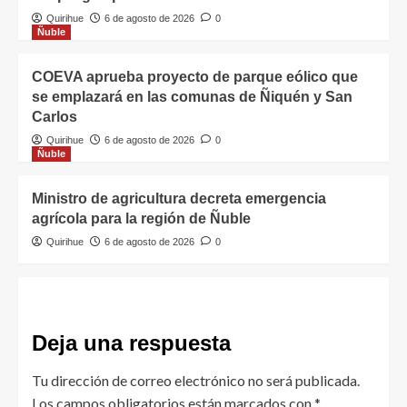
Quirihue
6 de agosto de 2026
0
Ñuble
COEVA aprueba proyecto de parque eólico que
se emplazará en las comunas de Ñiquén y San
Carlos
Quirihue
6 de agosto de 2026
0
Ñuble
Ministro de agricultura decreta emergencia
agrícola para la región de Ñuble
Quirihue
6 de agosto de 2026
0
Deja una respuesta
Tu dirección de correo electrónico no será publicada.
Los campos obligatorios están marcados con
*