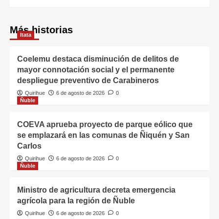
Más historias
Itata
Coelemu destaca disminución de delitos de
mayor connotación social y el permanente
despliegue preventivo de Carabineros
Quirihue
6 de agosto de 2026
0
Ñuble
COEVA aprueba proyecto de parque eólico que
se emplazará en las comunas de Ñiquén y San
Carlos
Quirihue
6 de agosto de 2026
0
Ñuble
Ministro de agricultura decreta emergencia
agrícola para la región de Ñuble
Quirihue
6 de agosto de 2026
0