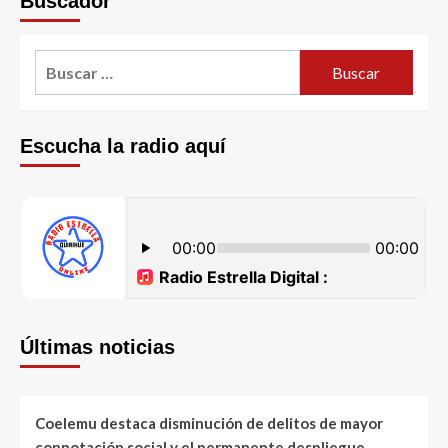
Buscador
Escucha la radio aquí
Últimas noticias
Coelemu destaca disminución de delitos de mayor
connotación social y el permanente despliegue