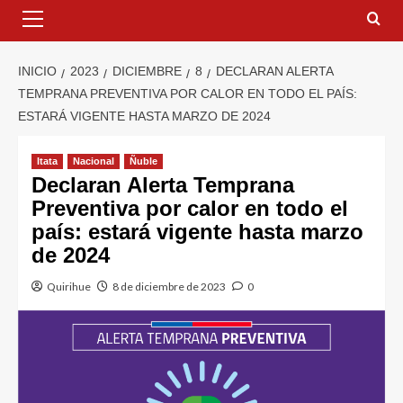
INICIO
2023
DICIEMBRE
8
DECLARAN ALERTA
TEMPRANA PREVENTIVA POR CALOR EN TODO EL PAÍS:
ESTARÁ VIGENTE HASTA MARZO DE 2024
Itata
Nacional
Ñuble
Declaran Alerta Temprana
Preventiva por calor en todo el
país: estará vigente hasta marzo
de 2024
Quirihue
8 de diciembre de 2023
0