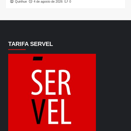
Quirihue
4 de agosto de 2026
0
TARIFA SERVEL