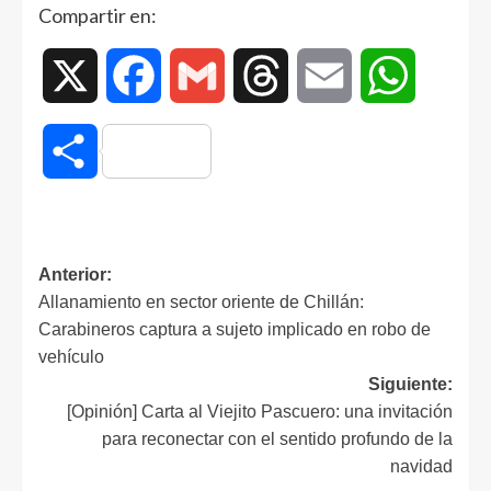
Compartir en:
X
Facebook
Gmail
Threads
Email
WhatsAp
Compartir
Anterior:
Allanamiento en sector oriente de Chillán:
Carabineros captura a sujeto implicado en robo de
vehículo
Siguiente:
[Opinión] Carta al Viejito Pascuero: una invitación
para reconectar con el sentido profundo de la
navidad