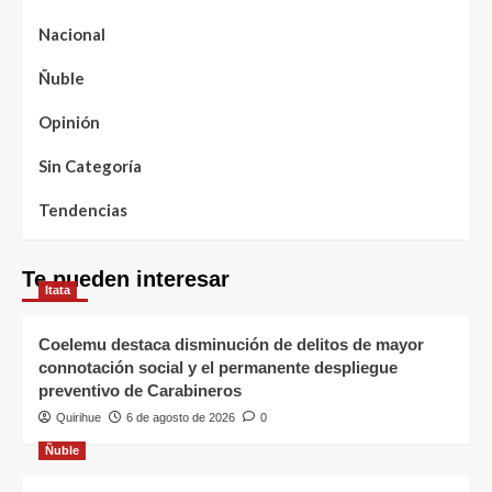
Nacional
Ñuble
Opinión
Sin Categoría
Tendencias
Te pueden interesar
Itata
Coelemu destaca disminución de delitos de mayor
connotación social y el permanente despliegue
preventivo de Carabineros
Quirihue
6 de agosto de 2026
0
Ñuble