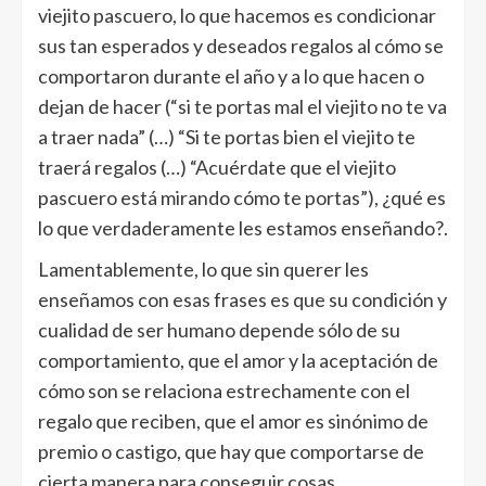
viejito pascuero, lo que hacemos es condicionar
sus tan esperados y deseados regalos al cómo se
comportaron durante el año y a lo que hacen o
dejan de hacer (“si te portas mal el viejito no te va
a traer nada” (…) “Si te portas bien el viejito te
traerá regalos (…) “Acuérdate que el viejito
pascuero está mirando cómo te portas”), ¿qué es
lo que verdaderamente les estamos enseñando?.
Lamentablemente, lo que sin querer les
enseñamos con esas frases es que su condición y
cualidad de ser humano depende sólo de su
comportamiento, que el amor y la aceptación de
cómo son se relaciona estrechamente con el
regalo que reciben, que el amor es sinónimo de
premio o castigo, que hay que comportarse de
cierta manera para conseguir cosas.