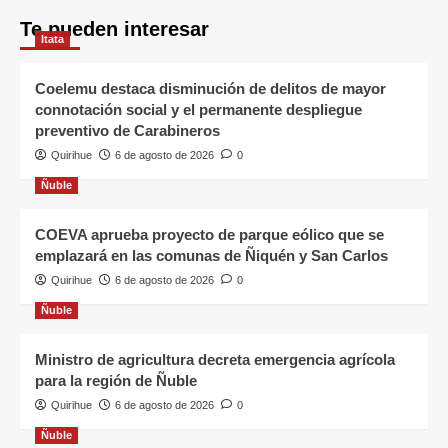
Te pueden interesar
Itata
Coelemu destaca disminución de delitos de mayor
connotación social y el permanente despliegue
preventivo de Carabineros
Quirihue
6 de agosto de 2026
0
Ñuble
COEVA aprueba proyecto de parque eólico que se
emplazará en las comunas de Ñiquén y San Carlos
Quirihue
6 de agosto de 2026
0
Ñuble
Ministro de agricultura decreta emergencia agrícola
para la región de Ñuble
Quirihue
6 de agosto de 2026
0
Ñuble