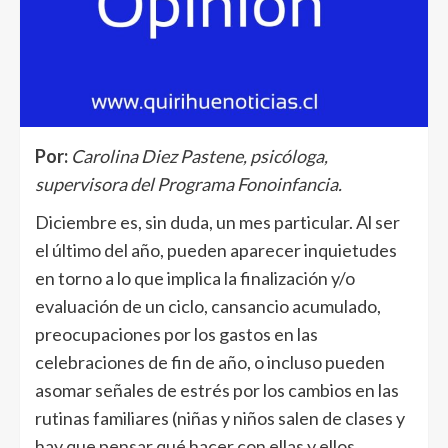
Por:
Carolina Diez Pastene, psicóloga,
supervisora del Programa Fonoinfancia.
Diciembre es, sin duda, un mes particular. Al ser
el último del año, pueden aparecer inquietudes
en torno a lo que implica la finalización y/o
evaluación de un ciclo, cansancio acumulado,
preocupaciones por los gastos en las
celebraciones de fin de año, o incluso pueden
asomar señales de estrés por los cambios en las
rutinas familiares (niñas y niños salen de clases y
hay que pensar qué hacer con ellas y ellos