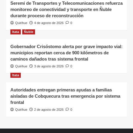
Seremi de Transportes y Telecomunicaciones refuerza
monitoreo de conectividad y transporte en Ñuble
durante proceso de reconstrucción
Quirihue
4 de agosto de 2026
0
Itata
Ñuble
Gobernador Crisóstomo alerta por grave impacto vial:
municipios reportan cerca de 900 kilómetros de
caminos dañados tras sistema frontal
Quirihue
3 de agosto de 2026
0
Itata
Autoridades entregan primeras ayudas a familias
aisladas de Cobquecura tras emergencia por sistema
frontal
Quirihue
2 de agosto de 2026
0