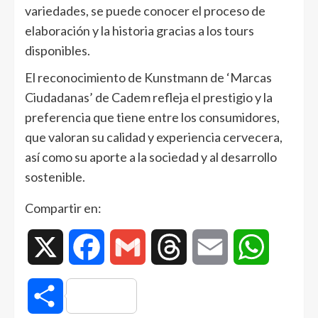
variedades, se puede conocer el proceso de
elaboración y la historia gracias a los tours
disponibles.
El reconocimiento de Kunstmann de ‘Marcas
Ciudadanas’ de Cadem refleja el prestigio y la
preferencia que tiene entre los consumidores,
que valoran su calidad y experiencia cervecera,
así como su aporte a la sociedad y al desarrollo
sostenible.
Compartir en:
X
Facebook
Gmail
Threads
Email
WhatsAp
Compartir