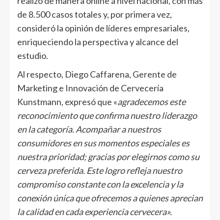
realizó de manera online a nivel nacional, con más
de 8.500 casos totales y, por primera vez,
consideró la opinión de líderes empresariales,
enriqueciendo la perspectiva y alcance del
estudio.
Al respecto, Diego Caffarena, Gerente de
Marketing e Innovación de Cervecería
Kunstmann, expresó que «
agradecemos este
reconocimiento que confirma nuestro liderazgo
en la categoría. Acompañar a nuestros
consumidores en sus momentos especiales es
nuestra prioridad; gracias por elegirnos como su
cerveza preferida. Este logro refleja nuestro
compromiso constante con la excelencia y la
conexión única que ofrecemos a quienes aprecian
la calidad en cada experiencia cervecera».