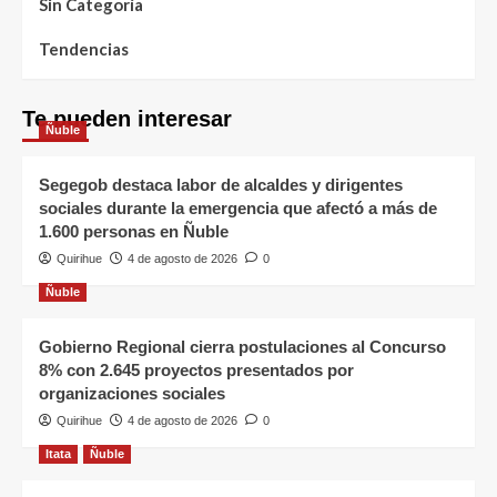
Sin Categoría
Tendencias
Te pueden interesar
Ñuble
Segegob destaca labor de alcaldes y dirigentes
sociales durante la emergencia que afectó a más de
1.600 personas en Ñuble
Quirihue
4 de agosto de 2026
0
Ñuble
Gobierno Regional cierra postulaciones al Concurso
8% con 2.645 proyectos presentados por
organizaciones sociales
Quirihue
4 de agosto de 2026
0
Itata
Ñuble