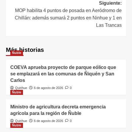
Siguiente:
MOP habilita 4 puntos de posada en Aeródromo de
Chillán: además sumará 2 puntos en Ninhue y 1 en
Las Trancas
Más historias
Ñuble
COEVA aprueba proyecto de parque eólico que
se emplazará en las comunas de Ñiquén y San
Carlos
Quirihue
6 de agosto de 2026
0
Ñuble
Ministro de agricultura decreta emergencia
agrícola para la región de Ñuble
Quirihue
6 de agosto de 2026
0
Ñuble