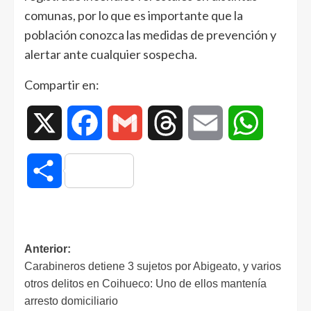
comunas, por lo que es importante que la
población conozca las medidas de prevención y
alertar ante cualquier sospecha.
Compartir en:
X
Facebook
Gmail
Threads
Email
WhatsAp
Compartir
Anterior:
Carabineros detiene 3 sujetos por Abigeato, y varios
otros delitos en Coihueco: Uno de ellos mantenía
arresto domiciliario