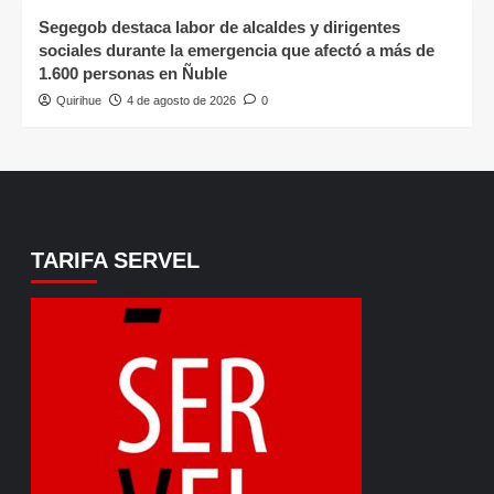
Segegob destaca labor de alcaldes y dirigentes
sociales durante la emergencia que afectó a más de
1.600 personas en Ñuble
Quirihue
4 de agosto de 2026
0
TARIFA SERVEL