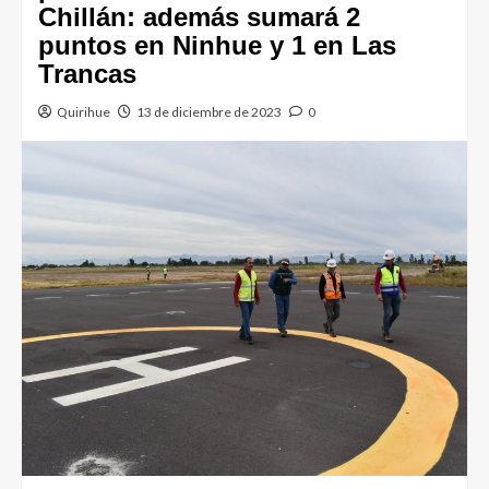
Chillán: además sumará 2
puntos en Ninhue y 1 en Las
Trancas
Quirihue
13 de diciembre de 2023
0