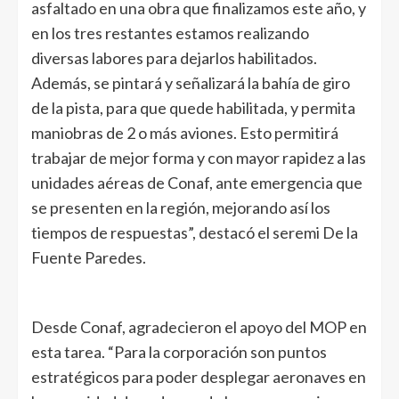
asfaltado en una obra que finalizamos este año, y
en los tres restantes estamos realizando
diversas labores para dejarlos habilitados.
Además, se pintará y señalizará la bahía de giro
de la pista, para que quede habilitada, y permita
maniobras de 2 o más aviones. Esto permitirá
trabajar de mejor forma y con mayor rapidez a las
unidades aéreas de Conaf, ante emergencia que
se presenten en la región, mejorando así los
tiempos de respuestas”, destacó el seremi De la
Fuente Paredes.
Desde Conaf, agradecieron el apoyo del MOP en
esta tarea. “Para la corporación son puntos
estratégicos para poder desplegar aeronaves en