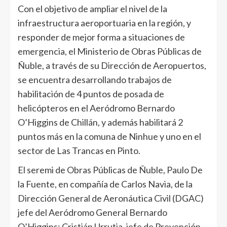
Con el objetivo de ampliar el nivel de la
infraestructura aeroportuaria en la región, y
responder de mejor forma a situaciones de
emergencia, el Ministerio de Obras Públicas de
Ñuble, a través de su Dirección de Aeropuertos,
se encuentra desarrollando trabajos de
habilitación de 4 puntos de posada de
helicópteros en el Aeródromo Bernardo
O’Higgins de Chillán, y además habilitará 2
puntos más en la comuna de Ninhue y uno en el
sector de Las Trancas en Pinto.
El seremi de Obras Públicas de Ñuble, Paulo De
la Fuente, en compañía de Carlos Navia, de la
Dirección General de Aeronáutica Civil (DGAC)
jefe del Aeródromo General Bernardo
O’Higgins; Cristián Urrutia, jefe de Prevención