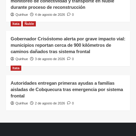
monitoreo de conectividad y transporte en Ñuble
durante proceso de reconstrucción
Quirihue
4 de agosto de 2026
0
Itata
Ñuble
Gobernador Crisóstomo alerta por grave impacto vial:
municipios reportan cerca de 900 kilómetros de
caminos dañados tras sistema frontal
Quirihue
3 de agosto de 2026
0
Itata
Autoridades entregan primeras ayudas a familias
aisladas de Cobquecura tras emergencia por sistema
frontal
Quirihue
2 de agosto de 2026
0