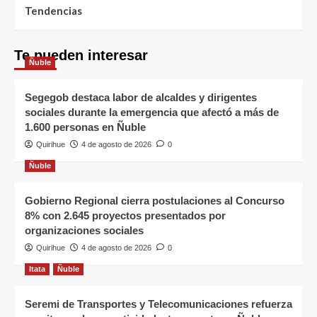
Tendencias
Te pueden interesar
Ñuble
Segegob destaca labor de alcaldes y dirigentes
sociales durante la emergencia que afectó a más de
1.600 personas en Ñuble
Quirihue
4 de agosto de 2026
0
Ñuble
Gobierno Regional cierra postulaciones al Concurso
8% con 2.645 proyectos presentados por
organizaciones sociales
Quirihue
4 de agosto de 2026
0
Itata
Ñuble
Seremi de Transportes y Telecomunicaciones refuerza