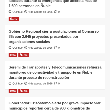
sociales durante la emergencia que afectó a más de
1.600 personas en Ñuble
Quirihue
4 de agosto de 2026
0
Ñuble
Gobierno Regional cierra postulaciones al Concurso
8% con 2.645 proyectos presentados por
organizaciones sociales
Quirihue
4 de agosto de 2026
0
Itata
Ñuble
Seremi de Transportes y Telecomunicaciones refuerza
monitoreo de conectividad y transporte en Ñuble
durante proceso de reconstrucción
Quirihue
4 de agosto de 2026
0
Itata
Ñuble
Gobernador Crisóstomo alerta por grave impacto vial:
municipios reportan cerca de 900 kilómetros de