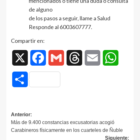
mencionados o tiene una duda o consulta
de alguno
de los pasos a seguir, llame a Salud
Responde al 6003607777.
Compartir en:
X
Facebook
Gmail
Threads
Email
WhatsAp
Compartir
Anterior:
Más de 9.400 constancias excusatorias acogió
Carabineros físicamente en los cuarteles de Ñuble
Siguiente: