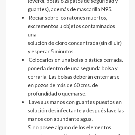
(overol, botas o zapatos de seguridad y
guantes), además de mascarilla N95.
Rociar sobre los ratones muertos,
excrementos u objetos contaminados
una
solución de cloro concentrada (sin diluir)
y esperar 5 minutos.
Colocarlos en una bolsa plástica cerrada,
ponerla dentro de una segunda bolsa y
cerrarla. Las bolsas deberán enterrarse
en pozos de más de 60 cms. de
profundidad o quemarse.
Lave sus manos con guantes puestos en
solución desinfectante y después lave las
manos con abundante agua.
Si no posee alguno de los elementos