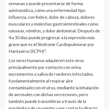
semanas y puede presentarse de forma
asintomática, como una enfermedad tipo
influenza, con fiebre, dolor de cabeza, dolores
musculares y molestias gastrointestinales como
náuseas, vómitos, y dolor abdominal. Después de
4 a 10 días puede progresar a la expresión más
grave que es el Síndrome Cardiopulmonar por
Hantavirus (SCPH)”.
Los seres humanos adquieren este virus
principalmente por contacto con orina,
excrementos o saliva de roedores infectados,
fundamentalmente al respirar aire
contaminado con el virus, mediante la inhalación
de aerosoles con dichas secreciones, pero
también puede transmitirse a través de la
mordedura de un roedor y por contacto directo