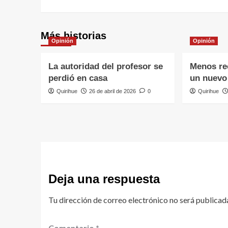
Más historias
Opinión
Opinión
La autoridad del profesor se
Menos rec
perdió en casa
un nuevo 
Quirihue
26 de abril de 2026
0
Quirihue
Deja una respuesta
Tu dirección de correo electrónico no será publicad
Comentario
*