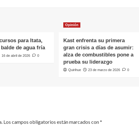
Opinión
ursos para Itata,
Kast enfrenta su primera
balde de agua fría
gran crisis a días de asumir:
alza de combustibles pone a
16 de abril de 2026
0
prueba su liderazgo
Quirihue
23 de marzo de 2026
0
a.
Los campos obligatorios están marcados con
*