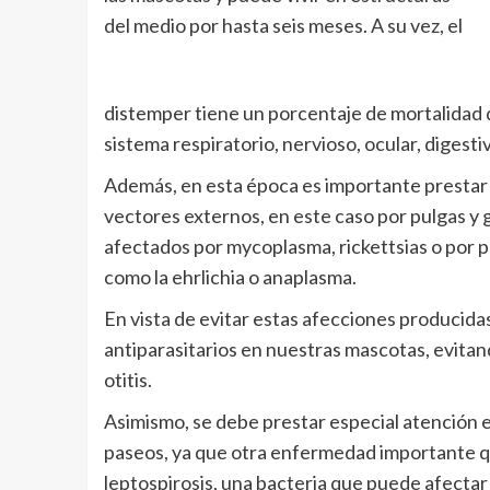
del medio por hasta seis meses. A su vez, el
distemper tiene un porcentaje de mortalidad d
sistema respiratorio, nervioso, ocular, digesti
Además, en esta época es importante prestar
vectores externos, en este caso por pulgas y 
afectados por mycoplasma, rickettsias o por p
como la ehrlichia o anaplasma.
En vista de evitar estas afecciones producidas
antiparasitarios en nuestras mascotas, evitan
otitis.
Asimismo, se debe prestar especial atención 
paseos, ya que otra enfermedad importante 
leptospirosis, una bacteria que puede afectar