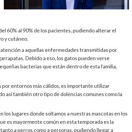
el 60% al 90% de los pacientes, pudiendo alterar el
vo y cutáneo.
 atención a aquellas enfermedades transmitidas por
garrapatas. Debido a eso, los gatos pueden verse
equeñas bacterias que están dentro de esta familia,
 por entornos más cálidos, es importante utilizar
do así también otro tipo de dolencias comunes como la
en los lugares donde soltamos a nuestras mascotas en los
que es mayormente común en esta temporada es la
 tanto a perros como a personas, pudiendo llegar a