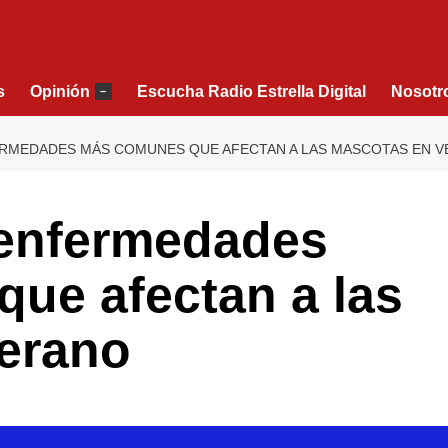
s
Opinión
Escucha Radio Estrella Digital
Nosotr
–
FERMEDADES MÁS COMUNES QUE AFECTAN A LAS MASCOTAS EN 
 enfermedades
ue afectan a las
erano