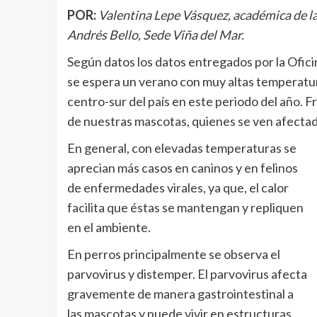
POR:
Valentina Lepe Vásquez, académica de la
Andrés Bello, Sede Viña del Mar.
Según datos los datos entregados por la Ofic
se espera un verano con muy altas temperatur
centro-sur del país en este periodo del año. Fr
de nuestras mascotas, quienes se ven afectad
En general, con elevadas temperaturas se
aprecian más casos en caninos y en felinos
de enfermedades virales, ya que, el calor
facilita que éstas se mantengan y repliquen
en el ambiente.
En perros principalmente se observa el
parvovirus y distemper. El parvovirus afecta
gravemente de manera gastrointestinal a
las mascotas y puede vivir en estructuras