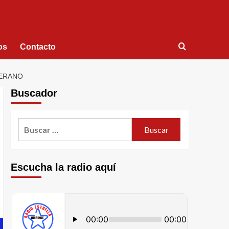
os
Contacto
VERANO
Buscador
Escucha la radio aquí