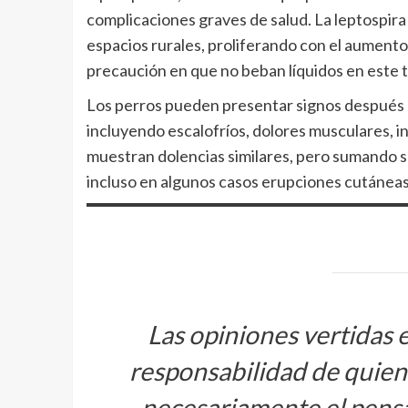
complicaciones graves de salud. La leptospir
espacios rurales, proliferando con el aumento
precaución en que no beban líquidos en este t
Los perros pueden presentar signos después d
incluyendo escalofríos, dolores musculares, i
muestran dolencias similares, pero sumando sí
incluso en algunos casos erupciones cutáneas
Las opiniones vertidas 
responsabilidad de quiene
necesariamente el pens