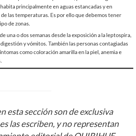
a habita principalmente en aguas estancadas y en
 de las temperaturas. Es por ello que debemos tener
ipo de zonas.
e una o dos semanas desde la exposición a la leptospira,
ndigestión y vómitos. También las personas contagiadas
ntomas como coloración amarilla en la piel, anemia e
.
en esta sección son de exclusiva
s las escriben, y no representan
amiento editorial de QUIRIHUE