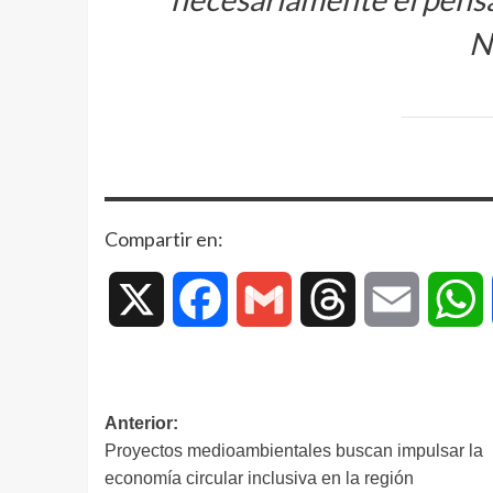
N
Compartir en:
X
Facebook
Gmail
Threads
Email
W
Anterior:
Proyectos medioambientales buscan impulsar la
economía circular inclusiva en la región