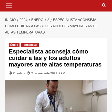
INICIO
2024
ENERO
2
ESPECIALISTA ACONSEJA
CÓMO CUIDAR A LAS Y LOS ADULTOS MAYORES ANTE
ALTAS TEMPERATURAS
Ñuble
Tendencias
Especialista aconseja cómo
cuidar a las y los adultos
mayores ante altas temperaturas
Quirihue
2 de enero de 2024
0