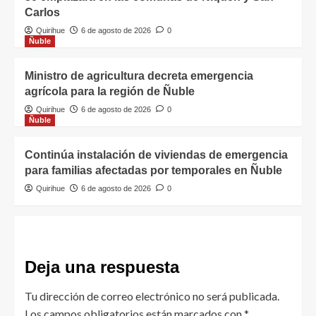
Carlos
Quirihue
6 de agosto de 2026
0
Ñuble
Ministro de agricultura decreta emergencia
agrícola para la región de Ñuble
Quirihue
6 de agosto de 2026
0
Ñuble
Continúa instalación de viviendas de emergencia
para familias afectadas por temporales en Ñuble
Quirihue
6 de agosto de 2026
0
Deja una respuesta
Tu dirección de correo electrónico no será publicada.
Los campos obligatorios están marcados con
*