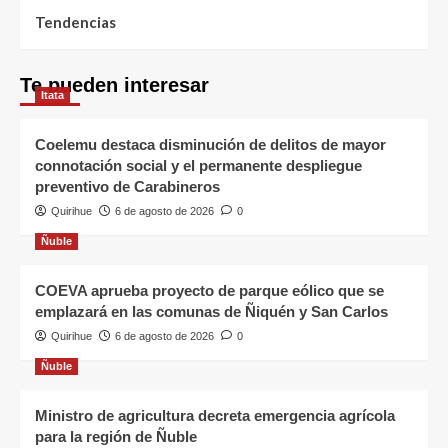
Tendencias
Te pueden interesar
Itata
Coelemu destaca disminución de delitos de mayor
connotación social y el permanente despliegue
preventivo de Carabineros
Quirihue
6 de agosto de 2026
0
Ñuble
COEVA aprueba proyecto de parque eólico que se
emplazará en las comunas de Ñiquén y San Carlos
Quirihue
6 de agosto de 2026
0
Ñuble
Ministro de agricultura decreta emergencia agrícola
para la región de Ñuble