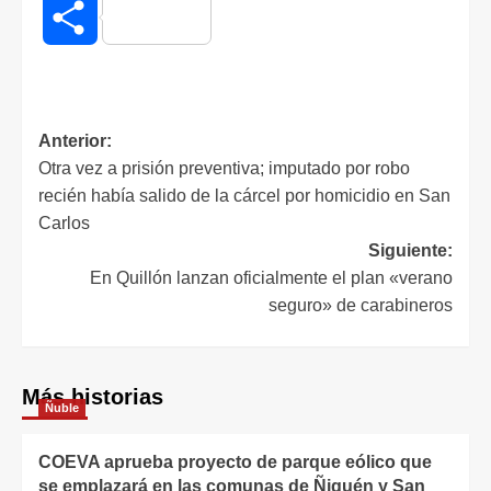
Compartir
Anterior:
Otra vez a prisión preventiva; imputado por robo
recién había salido de la cárcel por homicidio en San
Carlos
Siguiente:
En Quillón lanzan oficialmente el plan «verano
seguro» de carabineros
Más historias
Ñuble
COEVA aprueba proyecto de parque eólico que
se emplazará en las comunas de Ñiquén y San