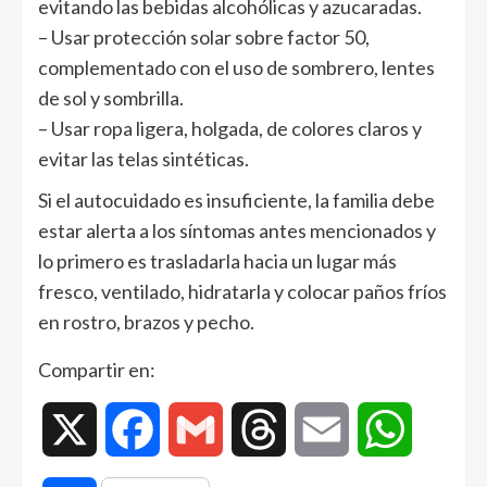
evitando las bebidas alcohólicas y azucaradas.
– Usar protección solar sobre factor 50,
complementado con el uso de sombrero, lentes
de sol y sombrilla.
– Usar ropa ligera, holgada, de colores claros y
evitar las telas sintéticas.
Si el autocuidado es insuficiente, la familia debe
estar alerta a los síntomas antes mencionados y
lo primero es trasladarla hacia un lugar más
fresco, ventilado, hidratarla y colocar paños fríos
en rostro, brazos y pecho.
Compartir en:
X
Facebook
Gmail
Threads
Email
WhatsAp