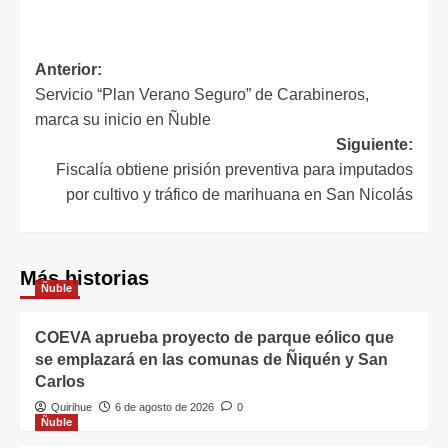
Anterior:
Servicio “Plan Verano Seguro” de Carabineros,
marca su inicio en Ñuble
Siguiente:
Fiscalía obtiene prisión preventiva para imputados
por cultivo y tráfico de marihuana en San Nicolás
Más historias
Ñuble
COEVA aprueba proyecto de parque eólico que
se emplazará en las comunas de Ñiquén y San
Carlos
Quirihue
6 de agosto de 2026
0
Ñuble