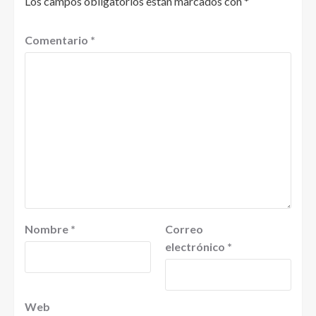
Los campos obligatorios están marcados con
*
Comentario
*
Nombre
*
Correo
electrónico
*
Web