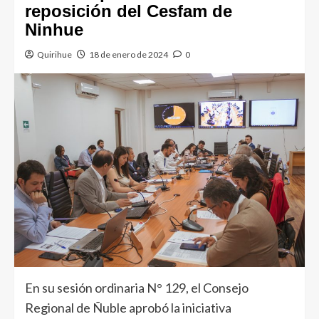
reposición del Cesfam de
Ninhue
Quirihue
18 de enero de 2024
0
En su sesión ordinaria N° 129, el Consejo
Regional de Ñuble aprobó la iniciativa