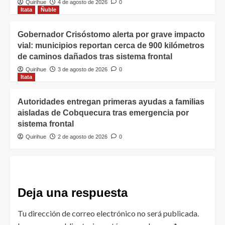
Quirihue
4 de agosto de 2026
0
Itata
Ñuble
Gobernador Crisóstomo alerta por grave impacto
vial: municipios reportan cerca de 900 kilómetros
de caminos dañados tras sistema frontal
Quirihue
3 de agosto de 2026
0
Itata
Autoridades entregan primeras ayudas a familias
aisladas de Cobquecura tras emergencia por
sistema frontal
Quirihue
2 de agosto de 2026
0
Deja una respuesta
Tu dirección de correo electrónico no será publicada.