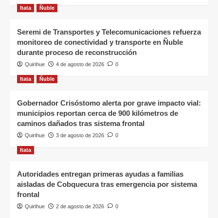
Itata
Ñuble
Seremi de Transportes y Telecomunicaciones refuerza
monitoreo de conectividad y transporte en Ñuble
durante proceso de reconstrucción
Quirihue
4 de agosto de 2026
0
Itata
Ñuble
Gobernador Crisóstomo alerta por grave impacto vial:
municipios reportan cerca de 900 kilómetros de
caminos dañados tras sistema frontal
Quirihue
3 de agosto de 2026
0
Itata
Autoridades entregan primeras ayudas a familias
aisladas de Cobquecura tras emergencia por sistema
frontal
Quirihue
2 de agosto de 2026
0