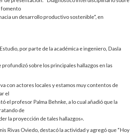
l fomento
hacia un desarrollo productivo sostenible”, en
Estudio, por parte de la académica e ingeniero, Dasla
rofundizó sobre los principales hallazgos en las
tiva con actores locales y estamos muy contentos de
r el
 el profesor Palma Behnke, a lo cual añadió que la
tratando de
der la proyección de tales hallazgos».
nis Rivas Oviedo, destacó la actividad y agregó que “Hoy