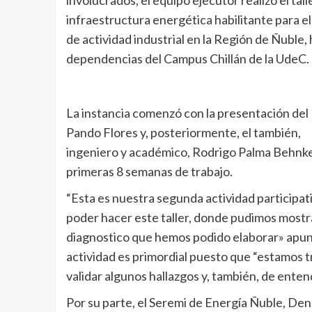
infraestructura energética habilitante para e
de actividad industrial en la Región de Ñuble, 
dependencias del Campus Chillán de la UdeC.
La instancia comenzó con la presentación del 
Pando Flores y, posteriormente, el también,
ingeniero y académico, Rodrigo Palma Behnke p
primeras 8 semanas de trabajo.
“Esta es nuestra segunda actividad participa
poder hacer este taller, donde pudimos mostra
diagnostico que hemos podido elaborar» apuntó
actividad es primordial puesto que “estamos 
validar algunos hallazgos y, también, de enten
Por su parte, el Seremi de Energía Ñuble, Den