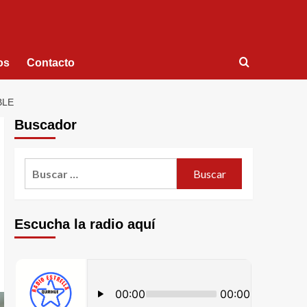
os
Contacto
BLE
Buscador
Escucha la radio aquí