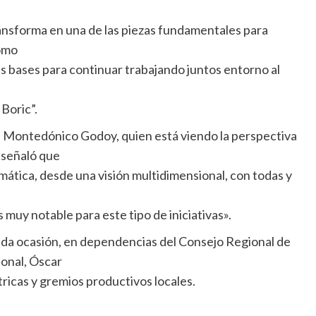
ansforma en una de las piezas fundamentales para
como
s bases para continuar trabajando juntos entorno al
Boric”.
ia Montedónico Godoy, quien está viendo la perspectiva
 señaló que
ática, desde una visión multidimensional, con todas y
a
muy notable para este tipo de iniciativas».
gunda ocasión, en dependencias del Consejo Regional de
onal, Óscar
ricas y gremios productivos locales.