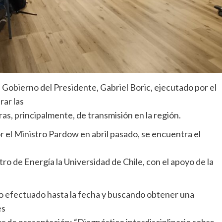
 Gobierno del Presidente, Gabriel Boric, ejecutado por el
rar las
ras, principalmente, de transmisión en la región.
or el Ministro Pardow en abril pasado, se encuentra el
ro de Energía la Universidad de Chile, con el apoyo de la
ajo efectuado hasta la fecha y buscando obtener una
es
ler de presentación: “Diagnóstico interdisciplinario sobre