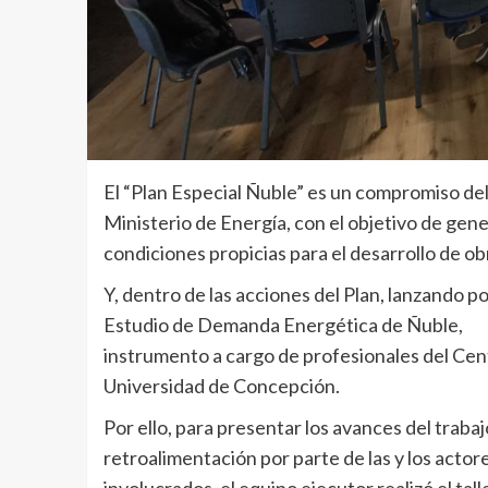
El “Plan Especial Ñuble” es un compromiso del
Ministerio de Energía, con el objetivo de gene
condiciones propicias para el desarrollo de ob
Y, dentro de las acciones del Plan, lanzando p
Estudio de Demanda Energética de Ñuble,
instrumento a cargo de profesionales del Cent
Universidad de Concepción.
Por ello, para presentar los avances del trab
retroalimentación por parte de las y los actor
involucrados, el equipo ejecutor realizó el tal