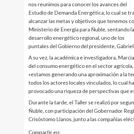
nos reunimos para conocer los avances del
Estudio de Demanda Energética, lo cual se tr
alcanzar las metas y objetivos que tenemos 
Ministerio de Energía para Ñuble, sentando la
desarrollo energético regional, uno de los
puntales del Gobierno del presidente, Gabriel 
A su vez, la académica e investigadora, Marc
del consumo energético en el sector agrícola,
«estamos generando una aproximación a la tem
todos los actores locales vinculados, lo cual h
provocado una riqueza de perspectivas que es 
Durante la tarde, el Taller se realizó por se
Ñuble, con participación del Gobernador Regi
Crisóstomo Llanos, junto a las compañías eléct
Compartir en: