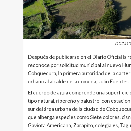
DCIM10
Después de publicarse en el Diario Oficial la
reconoce por solicitud municipal al nuevo H
Cobquecura, la primera autoridad de la carter
urbano al alcalde de la comuna, Julio Fuentes.
El cuerpo de agua comprende una superficie 
tipo natural, ribereño y palustre, con estaci
sur del área urbana de la ciudad de Cobquecura
que alberga especies como Siete colores, cisne
Gaviota Americana, Zarapito, colegiales, Tagua