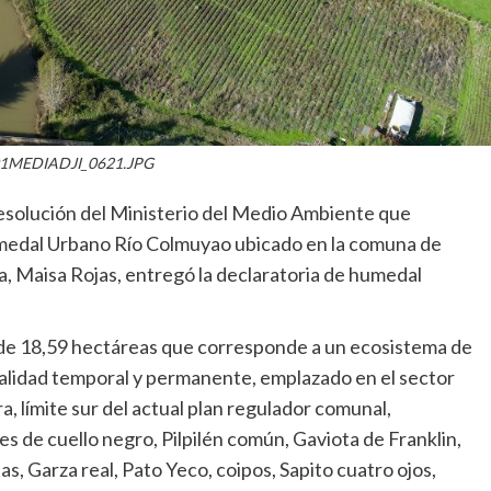
1MEDIADJI_0621.JPG
 resolución del Ministerio del Medio Ambiente que
umedal Urbano Río Colmuyao ubicado en la comuna de
a, Maisa Rojas, entregó la declaratoria de humedal
de 18,59 hectáreas que corresponde a un ecosistema de
onalidad temporal y permanente, emplazado en el sector
, límite sur del actual plan regulador comunal,
s de cuello negro, Pilpilén común, Gaviota de Franklin,
s, Garza real, Pato Yeco, coipos, Sapito cuatro ojos,