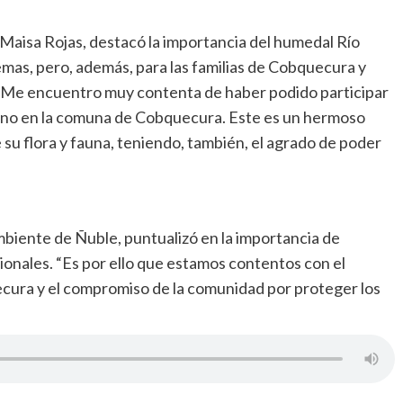
 Maisa Rojas, destacó la importancia del humedal Río
mas, pero, además, para las familias de Cobquecura y
. “Me encuentro muy contenta de haber podido participar
ano en la comuna de Cobquecura. Este es un hermoso
 su flora y fauna, teniendo, también, el agrado de poder
mbiente de Ñuble, puntualizó en la importancia de
ionales. “Es por ello que estamos contentos con el
ecura y el compromiso de la comunidad por proteger los