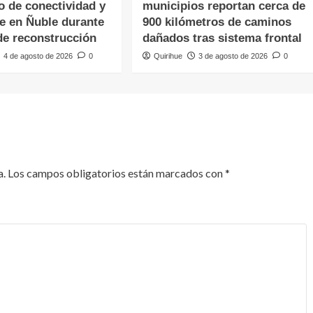
o de conectividad y
municipios reportan cerca de
te en Ñuble durante
900 kilómetros de caminos
de reconstrucción
dañados tras sistema frontal
4 de agosto de 2026
0
Quirihue
3 de agosto de 2026
0
a.
Los campos obligatorios están marcados con
*