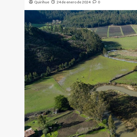
Quirihue
24 de enero de 2024
0