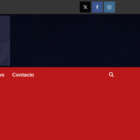
os
Contacto