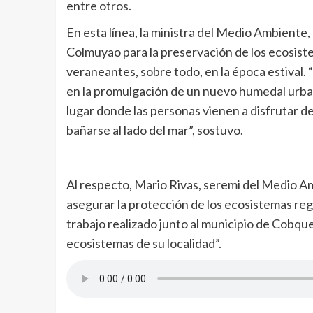
entre otros.
En esta línea, la ministra del Medio Ambiente,
Colmuyao para la preservación de los ecosiste
veraneantes, sobre todo, en la época estival
en la promulgación de un nuevo humedal urb
lugar donde las personas vienen a disfrutar de
bañarse al lado del mar”, sostuvo.
Al respecto, Mario Rivas, seremi del Medio A
asegurar la protección de los ecosistemas reg
trabajo realizado junto al municipio de Cobqu
ecosistemas de su localidad”.