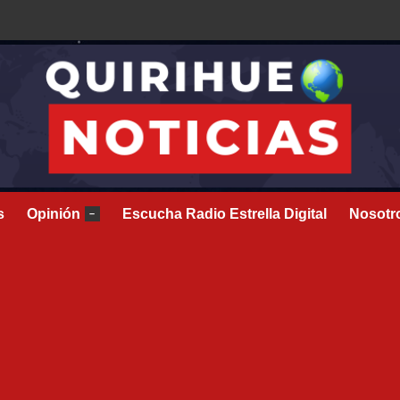
s
Opinión
Escucha Radio Estrella Digital
Nosotr
–