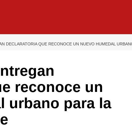
N DECLARATORIA QUE RECONOCE UN NUEVO HUMEDAL URBANO 
ntregan
ue reconoce un
 urbano para la
le