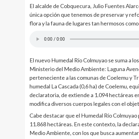
El alcalde de Cobquecura, Julio Fuentes Alarcó
única opción que tenemos de preservar y refor
flora y la fauna de lugares tan hermosos com
El nuevo Humedal Río Colmuyao se suma a los
Ministerio del Medio Ambiente: Laguna Avenda
perteneciente a las comunas de Coelemu y Tre
humedal La Cascada (0,6 ha) de Coelemu, equiv
declaratoria, de extiende a 1.094 hectáreas en
modifica diversos cuerpos legales con el obje
Cabe destacar que el Humedal Río Colmuyao pas
11.868 hectáreas. En este contexto, la declara
Medio Ambiente, con los que busca aumentar l