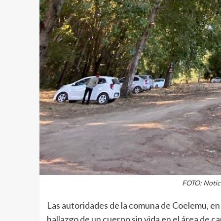
FOTO: Notic
Las autoridades de la comuna de Coelemu, en 
hallazgo de un cuerpo sin vida en el área de ca