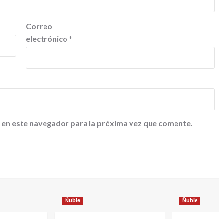
Correo
electrónico
*
 en este navegador para la próxima vez que comente.
Ñuble
Ñuble