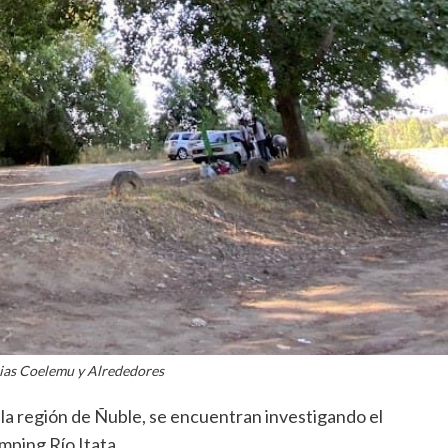
ias Coelemu y Alrededores
la región de Ñuble, se encuentran investigando el
mping Río Itata.