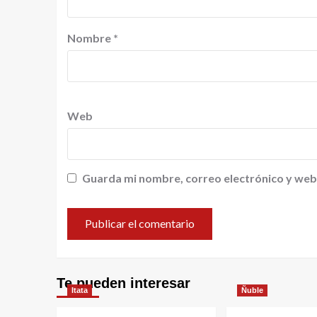
Nombre
*
Web
Guarda mi nombre, correo electrónico y web
Te pueden interesar
Itata
Ñuble