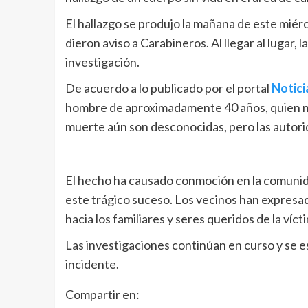
El hallazgo se produjo la mañana de este miér
dieron aviso a Carabineros. Al llegar al lugar, 
investigación.
De acuerdo a lo publicado por el portal
Notici
hombre de aproximadamente 40 años, quien no 
muerte aún son desconocidas, pero las autori
El hecho ha causado conmoción en la comuni
este trágico suceso. Los vecinos han expresa
hacia los familiares y seres queridos de la víct
Las investigaciones continúan en curso y se 
incidente.
Compartir en: