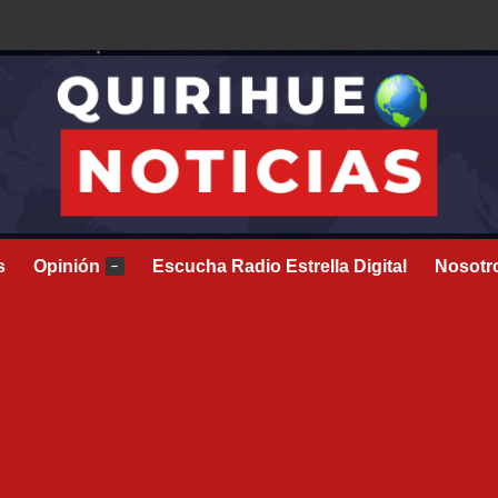
s
Opinión
Escucha Radio Estrella Digital
Nosotr
–