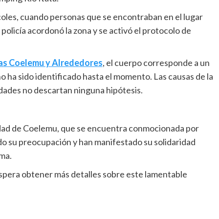
coles, cuando personas que se encontraban en el lugar
la policía acordonó la zona y se activó el protocolo de
as Coelemu y Alrededores
, el cuerpo corresponde a un
ha sido identificado hasta el momento. Las causas de la
dades no descartan ninguna hipótesis.
dad de Coelemu, que se encuentra conmocionada por
do su preocupación y han manifestado su solidaridad
ima.
espera obtener más detalles sobre este lamentable