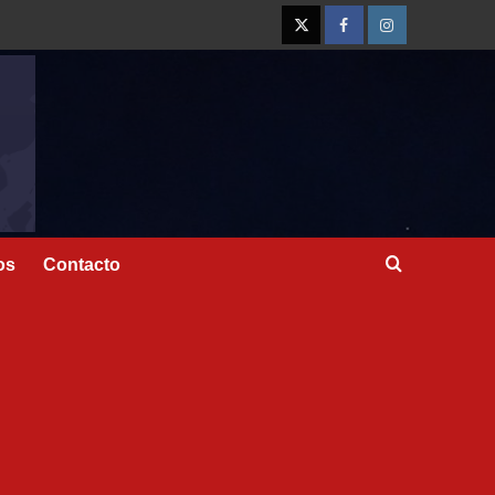
os
Contacto