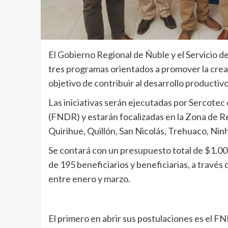
El Gobierno Regional de Ñuble y el Servicio 
tres programas orientados a promover la creac
objetivo de contribuir al desarrollo productiv
Las iniciativas serán ejecutadas por Sercotec
(FNDR) y estarán focalizadas en la Zona de 
Quirihue, Quillón, San Nicolás, Trehuaco, Nin
Se contará con un presupuesto total de $1.000
de 195 beneficiarios y beneficiarias, a travé
entre enero y marzo.
El primero en abrir sus postulaciones es el