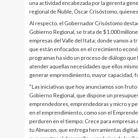
una actividad encabezada por la gerenta gener
regional de Ñuble, Óscar Crisóstomo, quienes 
Al respecto, el Gobernador Crisóstomo destac
Gobierno Regional, se trata de $1.000 millon
empresas del Valle del Itata; donde vamos a t
que están enfocados en el crecimiento económ
programas ha sido un proceso de diálogo que
atender aquellas necesidades que ellos mism
generar emprendimiento, mayor capacidad, fo
“Las iniciativas que hoy anunciamos son fruto
Gobierno Regional, que dispone un presupuest
emprendedores, emprendedoras y micro y pe
en el emprendimiento, como son el Emprende 
perduren en el tiempo; Crece para empresas c
tu Almacen, que entrega herramientas digitale