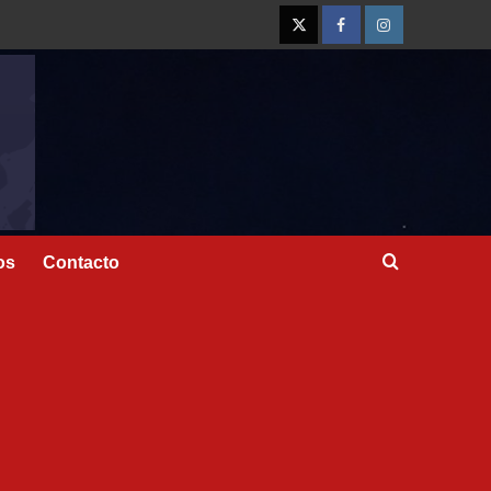
os
Contacto