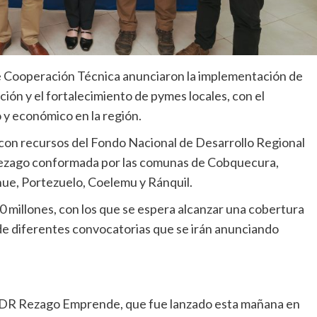
de Cooperación Técnica anunciaron la implementación de
ión y el fortalecimiento de pymes locales, con el
o y económico en la región.
 con recursos del Fondo Nacional de Desarrollo Regional
Rezago conformada por las comunas de Cobquecura,
hue, Portezuelo, Coelemu y Ránquil.
 millones, con los que se espera alcanzar una cobertura
s de diferentes convocatorias que se irán anunciando
 FNDR Rezago Emprende, que fue lanzado esta mañana en