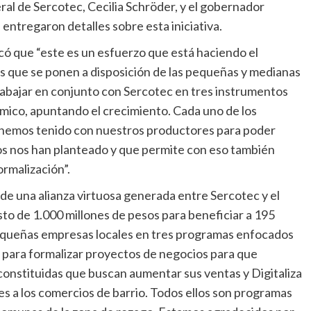
al de Sercotec, Cecilia Schröder, y el gobernador
entregaron detalles sobre esta iniciativa.
ó que “este es un esfuerzo que está haciendo el
es que se ponen a disposición de las pequeñas y medianas
rabajar en conjunto con Sercotec en tres instrumentos
ico, apuntando el crecimiento. Cada uno de los
 hemos tenido con nuestros productores para poder
os nos han planteado y que permite con eso también
rmalización”.
 de una alianza virtuosa generada entre Sercotec y el
o de 1.000 millones de pesos para beneficiar a 195
queñas empresas locales en tres programas enfocados
para formalizar proyectos de negocios para que
onstituidas que buscan aumentar sus ventas y Digitaliza
s a los comercios de barrio. Todos ellos son programas