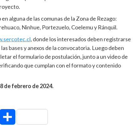
proyecto.
o en alguna de las comunas de la Zona de Rezago:
Trehuaco, Ninhue, Portezuelo, Coelemu y Ránquil.
.sercotec.cl
, donde los interesados deben registrarse
 las bases y anexos de la convocatoria. Luego deben
tar el formulario de postulación, junto a un video de
erificando que cumplan con el formato y contenido
 8 de febrero de 2024.
hatsApp
Compartir