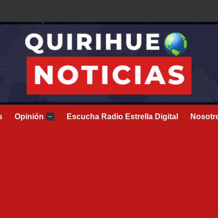
s
Opinión
Escucha Radio Estrella Digital
Nosotr
–