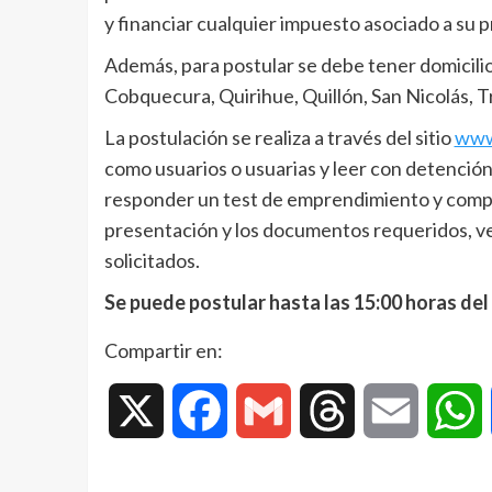
y financiar cualquier impuesto asociado a su 
Además, para postular se debe tener domicili
Cobquecura, Quirihue, Quillón, San Nicolás, 
La postulación se realiza a través del sitio
www
como usuarios o usuarias y leer con detención
responder un test de emprendimiento y comple
presentación y los documentos requeridos, v
solicitados.
Se puede postular hasta las 15:00 horas del
Compartir en:
X
Facebook
Gmail
Threads
Email
W