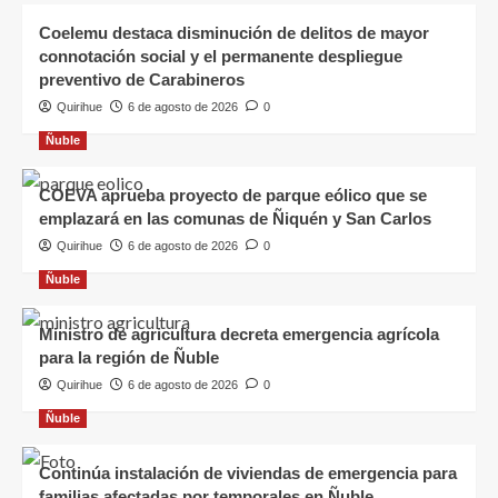
Coelemu destaca disminución de delitos de mayor
connotación social y el permanente despliegue
preventivo de Carabineros
Quirihue
6 de agosto de 2026
0
Ñuble
COEVA aprueba proyecto de parque eólico que se
emplazará en las comunas de Ñiquén y San Carlos
Quirihue
6 de agosto de 2026
0
Ñuble
Ministro de agricultura decreta emergencia agrícola
para la región de Ñuble
Quirihue
6 de agosto de 2026
0
Ñuble
Continúa instalación de viviendas de emergencia para
familias afectadas por temporales en Ñuble