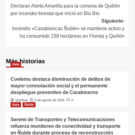
Declaran Alerta Amarilla para la comuna de Quillón
por incendio forestal que inició en Bío Bío
Siguiente:
Incendio «Casablancas Ñuble» se mantiene activo y
ha consumido 158 hectáreas en Florida y Quillón
Más historias
Itata
Coelemu destaca disminución de delitos de
mayor connotación social y el permanente
despliegue preventivo de Carabineros
Quirihue
6 de agosto de 2026
0
Itata
Ñuble
Seremi de Transportes y Telecomunicaciones
refuerza monitoreo de conectividad y transporte
en Ñuble durante proceso de reconstrucción