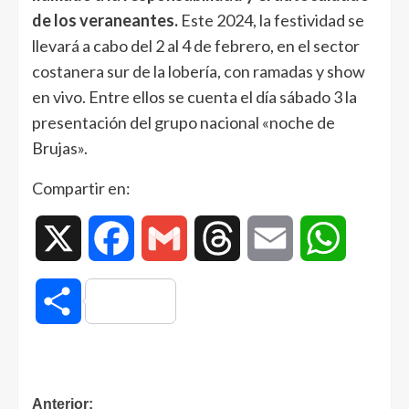
de los veraneantes.
Este 2024, la festividad se
llevará a cabo del 2 al 4 de febrero, en el sector
costanera sur de la lobería, con ramadas y show
en vivo. Entre ellos se cuenta el día sábado 3 la
presentación del grupo nacional «noche de
Brujas».
Compartir en:
X
Facebook
Gmail
Threads
Email
WhatsAp
Compartir
Anterior: