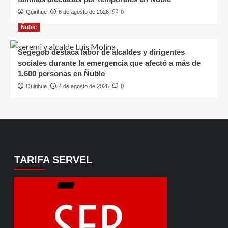
Quirihue
6 de agosto de 2026
0
Ñuble
Segegob destaca labor de alcaldes y dirigentes
sociales durante la emergencia que afectó a más de
1.600 personas en Ñuble
Quirihue
4 de agosto de 2026
0
TARIFA SERVEL