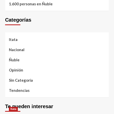
1.600 personas en Ñuble
Categorías
Itata
Nacional
Ñuble
Opinión
Sin Categoría
Tendencias
Te pueden interesar
Itata