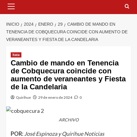
INICIO
2024
ENERO
29
CAMBIO DE MANDO EN
TENENCIA DE COBQUECURA COINCIDE CON AUMENTO DE
VERANEANTES Y FIESTA DE LA CANDELARIA
Itata
Cambio de mando en Tenencia
de Cobquecura coincide con
aumento de veraneantes y Fiesta
de la Candelaria
Quirihue
29 de enero de 2024
0
ARCHIVO
POR:
José Espinoza y Quirihue Noticias