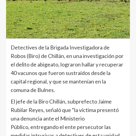
Detectives de la Brigada Investigadora de
Robos (Biro) de Chillán, en una investigación por
el delito de abigeato, lograron hallar y recuperar
40 vacunos que fueron sustraídos desde la
capital regional, y que se mantenían en la
comuna de Bulnes.
El jefe de la Biro Chillán, subprefecto Jaime
Rubilar Reyes, señaló que “la víctima presentó
una denuncia ante el Ministerio
Público, entregando el ente persecutor las
medidas intrusivas a detectives de esta unidad