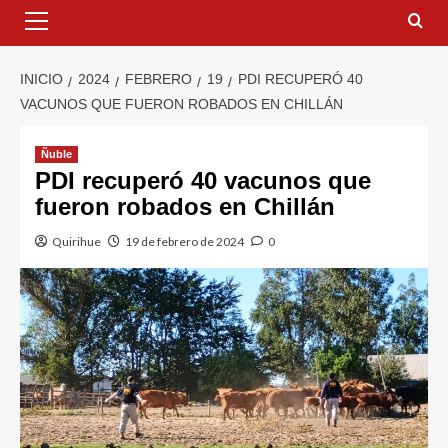
INICIO
2024
FEBRERO
19
PDI RECUPERÓ 40
VACUNOS QUE FUERON ROBADOS EN CHILLÁN
Ñuble
PDI recuperó 40 vacunos que
fueron robados en Chillán
Quirihue
19 de febrero de 2024
0