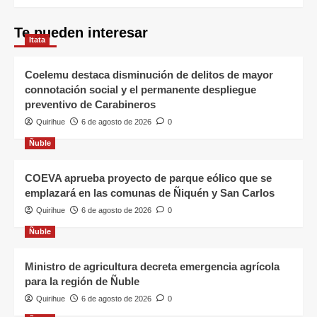
Te pueden interesar
Itata
Coelemu destaca disminución de delitos de mayor
connotación social y el permanente despliegue
preventivo de Carabineros
Quirihue
6 de agosto de 2026
0
Ñuble
COEVA aprueba proyecto de parque eólico que se
emplazará en las comunas de Ñiquén y San Carlos
Quirihue
6 de agosto de 2026
0
Ñuble
Ministro de agricultura decreta emergencia agrícola
para la región de Ñuble
Quirihue
6 de agosto de 2026
0