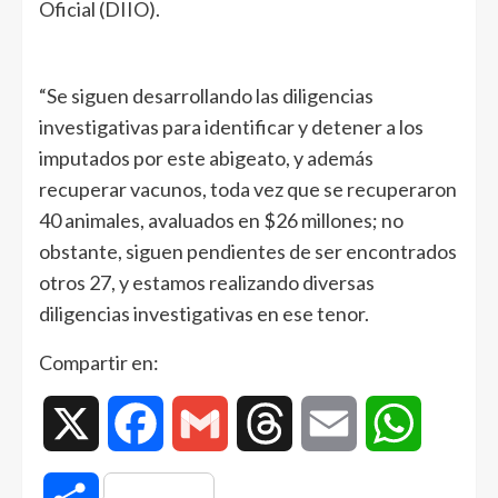
Oficial (DIIO).
“Se siguen desarrollando las diligencias
investigativas para identificar y detener a los
imputados por este abigeato, y además
recuperar vacunos, toda vez que se recuperaron
40 animales, avaluados en $26 millones; no
obstante, siguen pendientes de ser encontrados
otros 27, y estamos realizando diversas
diligencias investigativas en ese tenor.
Compartir en:
X
Facebook
Gmail
Threads
Email
WhatsAp