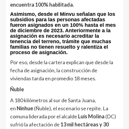
encuentra 100% habilitada.
Asimismo, desde el Minvu señalan que los
subsidios para las personas afectadas
fueron asignados en un 100% hasta el mes
de diciembre de 2023. Anteriormente a la
asignación es necesario acreditar la
tenencia del terreno, trámite que muchas
familias no tienen resuelto y ralentiza el
proceso de asignación.
Por eso, desde la cartera explican que desde la
fecha de asignación, la construcción de
viviendas tarda en promedio 18 meses.
Ñuble
A 180 kilómetros al sur de Santa Juana,
en
Ninhue
(Ñuble), el escenario se repite. La
comuna liderada por el alcalde
Luis Molina
(DC)
sufrió la afectación de
13 mil hectáreas y 30