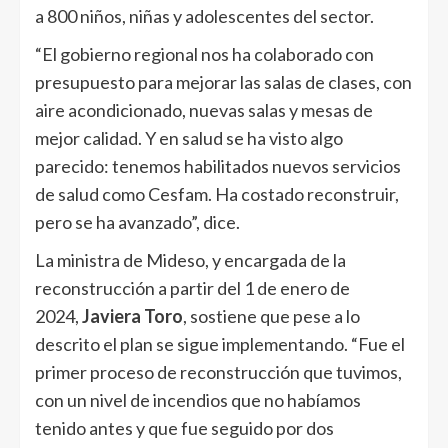
a 800 niños, niñas y adolescentes del sector.
“El gobierno regional nos ha colaborado con
presupuesto para mejorar las salas de clases, con
aire acondicionado, nuevas salas y mesas de
mejor calidad. Y en salud se ha visto algo
parecido: tenemos habilitados nuevos servicios
de salud como Cesfam. Ha costado reconstruir,
pero se ha avanzado”, dice.
La ministra de Mideso, y encargada de la
reconstrucción a partir del 1 de enero de
2024,
Javiera Toro
, sostiene que pese a lo
descrito el plan se sigue implementando. “Fue el
primer proceso de reconstrucción que tuvimos,
con un nivel de incendios que no habíamos
tenido antes y que fue seguido por dos