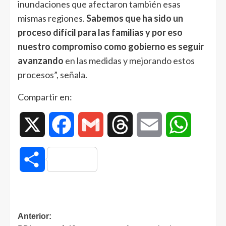
inundaciones que afectaron también esas
mismas regiones.
Sabemos que ha sido un
proceso difícil para las familias y por eso
nuestro compromiso como gobierno es seguir
avanzando
en las medidas y mejorando estos
procesos”, señala.
Compartir en:
X
Facebook
Gmail
Threads
Email
WhatsAp
Compartir
Anterior: