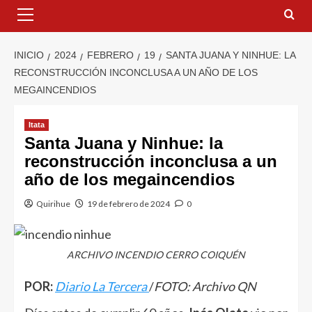
INICIO
2024
FEBRERO
19
SANTA JUANA Y NINHUE: LA
RECONSTRUCCIÓN INCONCLUSA A UN AÑO DE LOS
MEGAINCENDIOS
Itata
Santa Juana y Ninhue: la
reconstrucción inconclusa a un
año de los megaincendios
Quirihue
19 de febrero de 2024
0
ARCHIVO INCENDIO CERRO COIQUÉN
POR:
Diario La Tercera
/
FOTO: Archivo QN