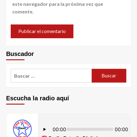
este navegador para la próxima vez que
comente.
Buscador
Escucha la radio aquí