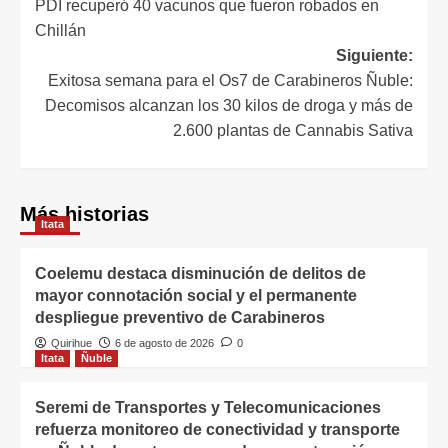
PDI recuperó 40 vacunos que fueron robados en
Chillán
Siguiente:
Exitosa semana para el Os7 de Carabineros Ñuble:
Decomisos alcanzan los 30 kilos de droga y más de
2.600 plantas de Cannabis Sativa
Más historias
Itata
Coelemu destaca disminución de delitos de
mayor connotación social y el permanente
despliegue preventivo de Carabineros
Quirihue
6 de agosto de 2026
0
Itata
Ñuble
Seremi de Transportes y Telecomunicaciones
refuerza monitoreo de conectividad y transporte