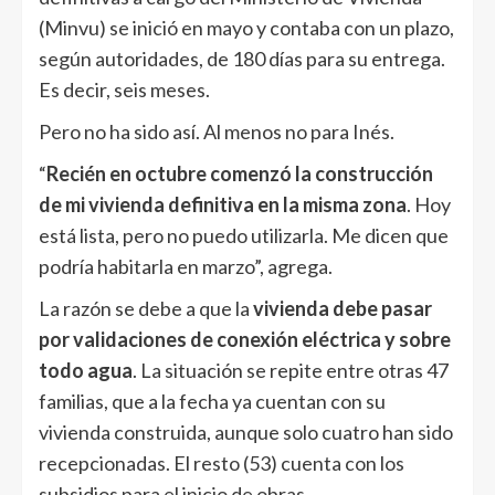
(Minvu) se inició en mayo y contaba con un plazo,
según autoridades, de 180 días para su entrega.
Es decir, seis meses.
Pero no ha sido así. Al menos no para Inés.
“
Recién en octubre comenzó la construcción
de mi vivienda definitiva en la misma zona
. Hoy
está lista, pero no puedo utilizarla. Me dicen que
podría habitarla en marzo”, agrega.
La razón se debe a que la
vivienda debe pasar
por validaciones de conexión eléctrica y sobre
todo agua
. La situación se repite entre otras 47
familias, que a la fecha ya cuentan con su
vivienda construida, aunque solo cuatro han sido
recepcionadas. El resto (53) cuenta con los
subsidios para el inicio de obras.