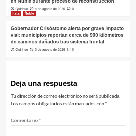
en Ñuble durante proceso de reconstrucción
Quirihue
4 de agosto de 2026
0
Itata
Ñuble
Gobernador Crisóstomo alerta por grave impacto
vial: municipios reportan cerca de 900 kilómetros
de caminos dañados tras sistema frontal
Quirihue
3 de agosto de 2026
0
Deja una respuesta
Tu dirección de correo electrónico no será publicada.
Los campos obligatorios están marcados con
*
Comentario
*