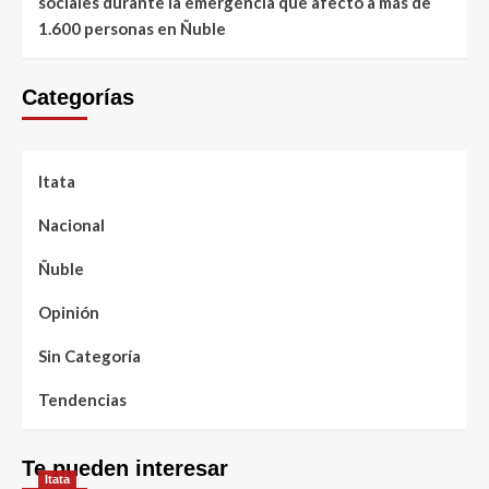
sociales durante la emergencia que afectó a más de
1.600 personas en Ñuble
Categorías
Itata
Nacional
Ñuble
Opinión
Sin Categoría
Tendencias
Te pueden interesar
Itata