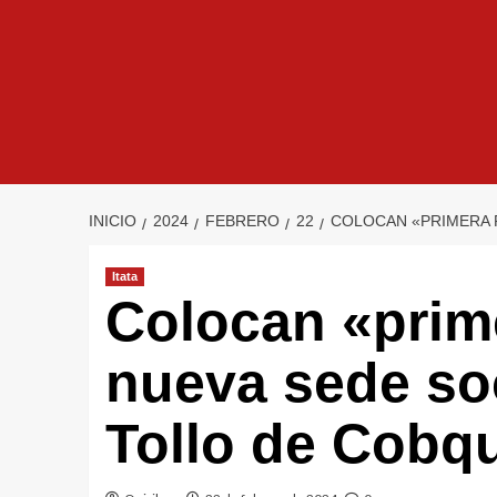
INICIO
2024
FEBRERO
22
COLOCAN «PRIMERA 
Itata
Colocan «prim
nueva sede soc
Tollo de Cobq