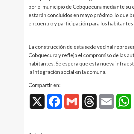
por el municipio de Cobquecura mediante su e
estarán concluidos en mayo próximo, lo que be
encuentro y participación para los habitantes d
La construcción de esta sede vecinal represe
Cobquecura y refleja el compromiso de las auto
habitantes. Se espera que esta nueva infraes
la integración social en la comuna.
Compartir en:
X
Facebook
Gmail
Threads
Email
W