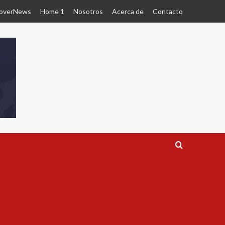
overNews
Home 1
Nosotros
Acerca de
Contacto