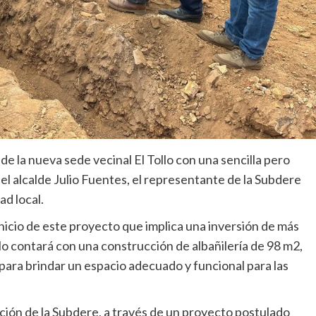
de la nueva sede vecinal El Tollo con una sencilla pero
 el alcalde Julio Fuentes, el representante de la Subdere
d local.
inicio de este proyecto que implica una inversión de más
llo contará con una construcción de albañilería de 98 m2,
 para brindar un espacio adecuado y funcional para las
ación de la Subdere, a través de un proyecto postulado