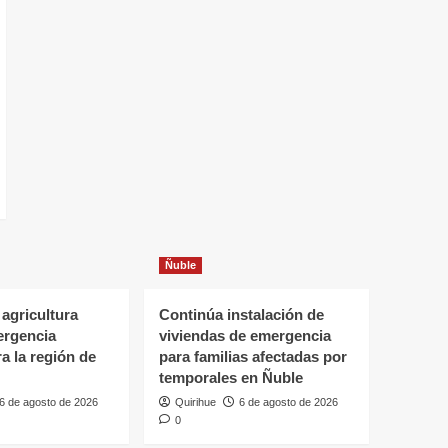
Ñuble
 agricultura
Continúa instalación de
ergencia
viviendas de emergencia
ra la región de
para familias afectadas por
temporales en Ñuble
6 de agosto de 2026
Quirihue
6 de agosto de 2026
0