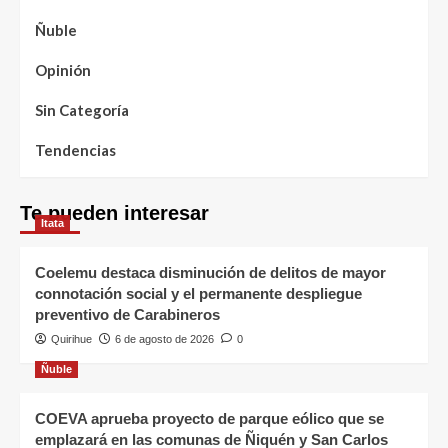
Ñuble
Opinión
Sin Categoría
Tendencias
Te pueden interesar
Itata
Coelemu destaca disminución de delitos de mayor
connotación social y el permanente despliegue
preventivo de Carabineros
Quirihue
6 de agosto de 2026
0
Ñuble
COEVA aprueba proyecto de parque eólico que se
emplazará en las comunas de Ñiquén y San Carlos