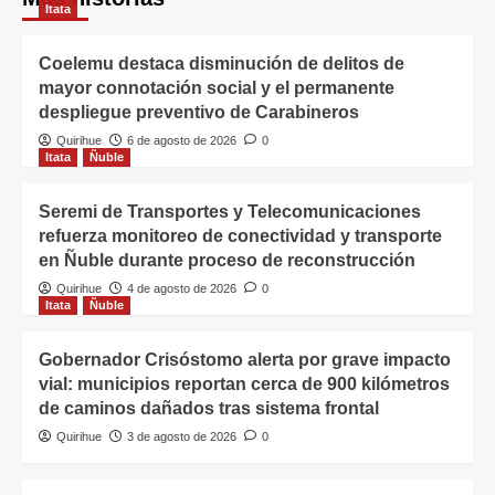
Itata
Coelemu destaca disminución de delitos de
mayor connotación social y el permanente
despliegue preventivo de Carabineros
Quirihue
6 de agosto de 2026
0
Itata
Ñuble
Seremi de Transportes y Telecomunicaciones
refuerza monitoreo de conectividad y transporte
en Ñuble durante proceso de reconstrucción
Quirihue
4 de agosto de 2026
0
Itata
Ñuble
Gobernador Crisóstomo alerta por grave impacto
vial: municipios reportan cerca de 900 kilómetros
de caminos dañados tras sistema frontal
Quirihue
3 de agosto de 2026
0