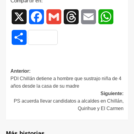
Compartir en:
X
Facebook
Gmail
Threads
Email
WhatsAp
Compartir
Anterior:
PDI Chillán detiene a hombre que sustrajo niña de 4
años desde la casa de su madre
Siguiente:
PS acuerda llevar candidatos a alcaldes en Chillán,
Quirihue y El Carmen
Más historias