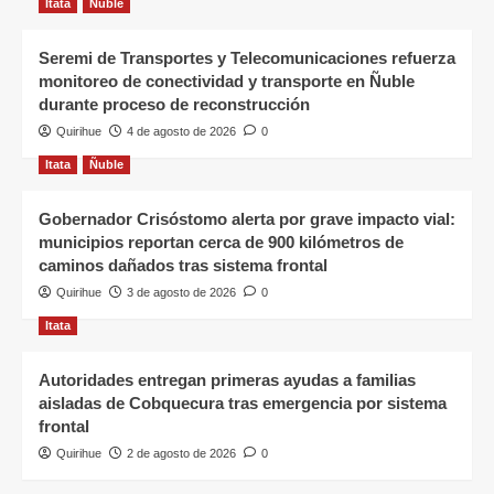
Itata
Ñuble
Seremi de Transportes y Telecomunicaciones refuerza
monitoreo de conectividad y transporte en Ñuble
durante proceso de reconstrucción
Quirihue
4 de agosto de 2026
0
Itata
Ñuble
Gobernador Crisóstomo alerta por grave impacto vial:
municipios reportan cerca de 900 kilómetros de
caminos dañados tras sistema frontal
Quirihue
3 de agosto de 2026
0
Itata
Autoridades entregan primeras ayudas a familias
aisladas de Cobquecura tras emergencia por sistema
frontal
Quirihue
2 de agosto de 2026
0