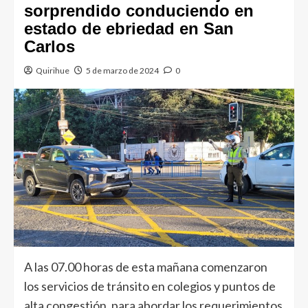
sorprendido conduciendo en
estado de ebriedad en San
Carlos
Quirihue
5 de marzo de 2024
0
A las 07.00 horas de esta mañana comenzaron
los servicios de tránsito en colegios y puntos de
alta congestión, para abordar los requerimientos