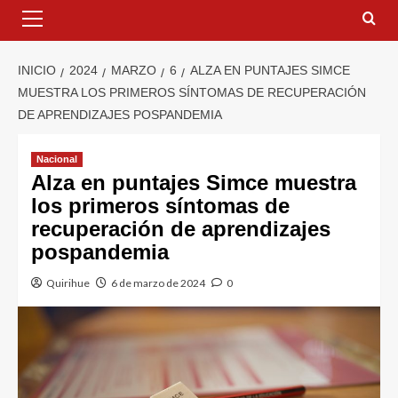
INICIO
2024
MARZO
6
ALZA EN PUNTAJES SIMCE
MUESTRA LOS PRIMEROS SÍNTOMAS DE RECUPERACIÓN
DE APRENDIZAJES POSPANDEMIA
Nacional
Alza en puntajes Simce muestra
los primeros síntomas de
recuperación de aprendizajes
pospandemia
Quirihue
6 de marzo de 2024
0