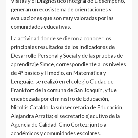
Visitas y el Diagnóstico Integral de Desempeño,
generan un ecosistema de orientaciones y
evaluaciones que son muy valoradas por las
comunidades educativas.
La actividad donde se dieron a conocer los
principales resultados de los Indicadores de
Desarrollo Personal y Social y de las pruebas de
aprendizaje Simce, correspondiente a los niveles
de 4° básico y II medio, en Matemática y
Lenguaje, se realizó en el colegio Ciudad de
Frankfort de la comuna de San Joaquín, y fue
encabezada por el ministro de Educación,
Nicolás Cataldo; la subsecretaria de Educación,
Alejandra Arratia; el secretario ejecutivo de la
Agencia de Calidad, Gino Cortez; junto a
académicos y comunidades escolares.