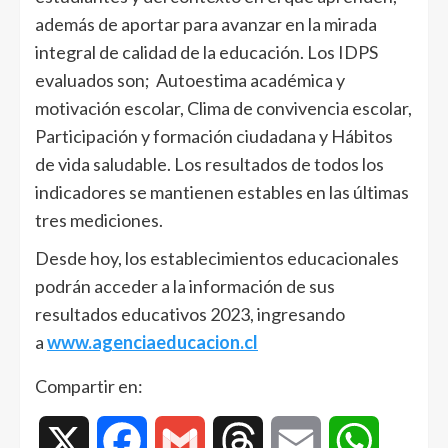
además de aportar para avanzar en la mirada
integral de calidad de la educación. Los IDPS
evaluados son; Autoestima académica y
motivación escolar, Clima de convivencia escolar,
Participación y formación ciudadana y Hábitos
de vida saludable. Los resultados de todos los
indicadores se mantienen estables en las últimas
tres mediciones.
Desde hoy, los establecimientos educacionales
podrán acceder a la información de sus
resultados educativos 2023, ingresando
a
www.agenciaeducacion.cl
Compartir en:
X
Facebook
Gmail
Threads
Email
WhatsAp