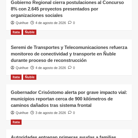
Gobierno Regional cierra postulaciones al Concurso
8% con 2.645 proyectos presentados por
organizaciones sociales
Quirihue
4 de agosto de 2026
0
Itata
Ñuble
Seremi de Transportes y Telecomunicaciones refuerza
monitoreo de conectividad y transporte en Ñuble
durante proceso de reconstrucción
Quirihue
4 de agosto de 2026
0
Itata
Ñuble
Gobernador Crisóstomo alerta por grave impacto vial:
municipios reportan cerca de 900 kilómetros de
caminos dañados tras sistema frontal
Quirihue
3 de agosto de 2026
0
Itata
Autoridades entregan primeras ayudas a familias