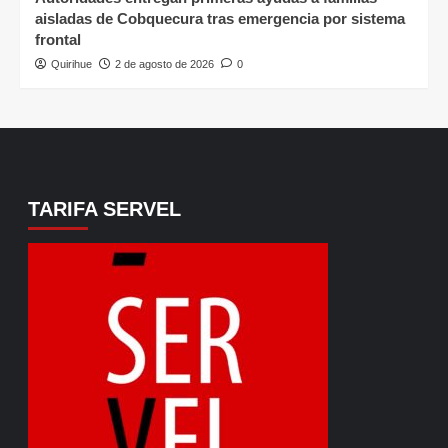
aisladas de Cobquecura tras emergencia por sistema
frontal
Quirihue
2 de agosto de 2026
0
TARIFA SERVEL