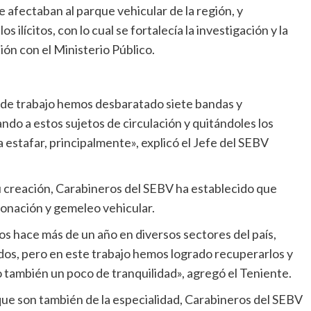
e afectaban al parque vehicular de la región, y
s ilícitos, con lo cual se fortalecía la investigación y la
ón con el Ministerio Público.
 de trabajo hemos desbaratado siete bandas y
ndo a estos sujetos de circulación y quitándoles los
 estafar, principalmente», explicó el Jefe del SEBV
 creación, Carabineros del SEBV ha establecido que
lonación y gemeleo vehicular.
s hace más de un año en diversos sectores del país,
dos, pero en este trabajo hemos logrado recuperarlos y
 también un poco de tranquilidad», agregó el Teniente.
que son también de la especialidad, Carabineros del SEBV