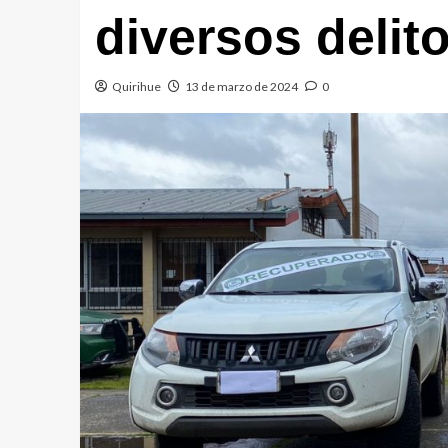
diversos delit
Quirihue
13 de marzo de 2024
0