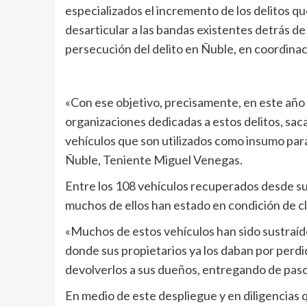
especializados el incremento de los delitos qu
desarticular a las bandas existentes detrás de lo
persecución del delito en Ñuble, en coordinaci
«Con ese objetivo, precisamente, en este año
organizaciones dedicadas a estos delitos, saca
vehículos que son utilizados como insumo para
Ñuble, Teniente Miguel Venegas.
Entre los 108 vehículos recuperados desde su
muchos de ellos han estado en condición de c
«Muchos de estos vehículos han sido sustraído
donde sus propietarios ya los daban por perdi
devolverlos a sus dueños, entregando de paso
En medio de este despliegue y en diligencias 