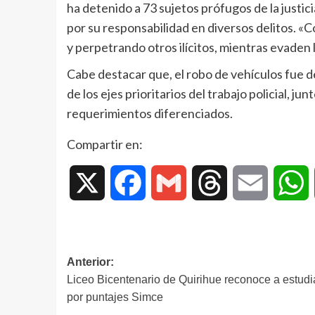
ha detenido a 73 sujetos prófugos de la justic
por su responsabilidad en diversos delitos. «
y perpetrando otros ilícitos, mientras evaden la
Cabe destacar que, el robo de vehículos fue 
de los ejes prioritarios del trabajo policial, ju
requerimientos diferenciados.
Compartir en:
X
Facebook
Gmail
Threads
Email
W
Anterior:
Liceo Bicentenario de Quirihue reconoce a estudi
por puntajes Simce