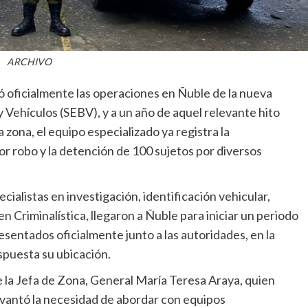
ARCHIVO
ó oficialmente las operaciones en Ñuble de la nueva
Vehículos (SEBV), y a un año de aquel relevante hito
la zona, el equipo especializado ya registra la
r robo y la detención de 100 sujetos por diversos
ialistas en investigación, identificación vehicular,
en Criminalística, llegaron a Ñuble para iniciar un periodo
sentados oficialmente junto a las autoridades, en la
spuesta su ubicación.
 la Jefa de Zona, General María Teresa Araya, quien
levantó la necesidad de abordar con equipos