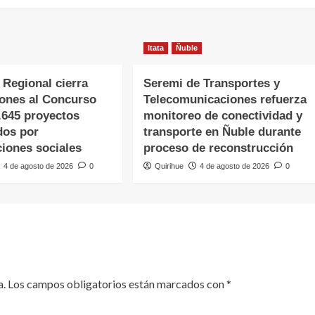
Itata
Ñuble
 Regional cierra
Seremi de Transportes y
iones al Concurso
Telecomunicaciones refuerza
.645 proyectos
monitoreo de conectividad y
dos por
transporte en Ñuble durante
ciones sociales
proceso de reconstrucción
4 de agosto de 2026
0
Quirihue
4 de agosto de 2026
0
a.
Los campos obligatorios están marcados con
*