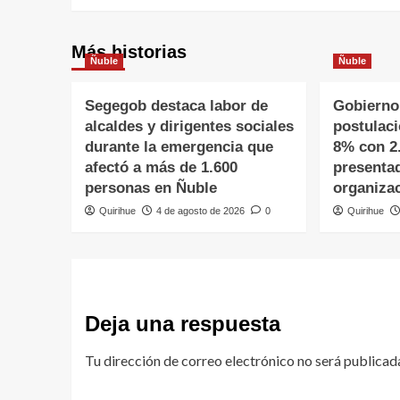
Más historias
Ñuble
Ñuble
Segegob destaca labor de
Gobierno
alcaldes y dirigentes sociales
postulac
durante la emergencia que
8% con 2
afectó a más de 1.600
presenta
personas en Ñuble
organiza
Quirihue
4 de agosto de 2026
0
Quirihue
Deja una respuesta
Tu dirección de correo electrónico no será publicad