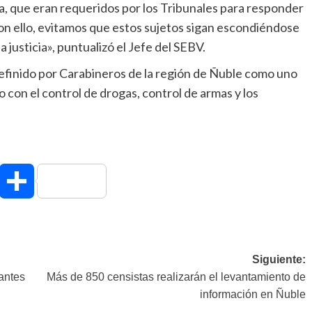
ia, que eran requeridos por los Tribunales para responder
Con ello, evitamos que estos sujetos sigan escondiéndose
 justicia», puntualizó el Jefe del SEBV.
definido por Carabineros de la región de Ñuble como uno
nto con el control de drogas, control de armas y los
hatsApp
Compartir
Siguiente:
antes
Más de 850 censistas realizarán el levantamiento de
información en Ñuble