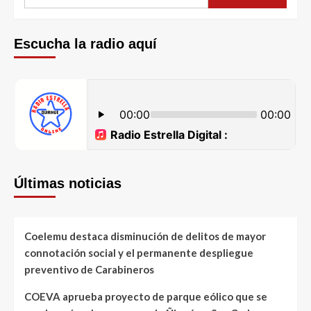
Escucha la radio aquí
Últimas noticias
Coelemu destaca disminución de delitos de mayor
connotación social y el permanente despliegue
preventivo de Carabineros
COEVA aprueba proyecto de parque eólico que se