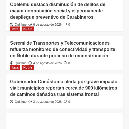
Coelemu destaca disminución de delitos de
mayor connotación social y el permanente
despliegue preventivo de Carabineros
Quirihue
6 de agosto de 2026
0
Itata
Ñuble
Seremi de Transportes y Telecomunicaciones
refuerza monitoreo de conectividad y transporte
en Ñuble durante proceso de reconstrucción
Quirihue
4 de agosto de 2026
0
Itata
Ñuble
Gobernador Crisóstomo alerta por grave impacto
vial: municipios reportan cerca de 900 kilómetros
de caminos dañados tras sistema frontal
Quirihue
3 de agosto de 2026
0