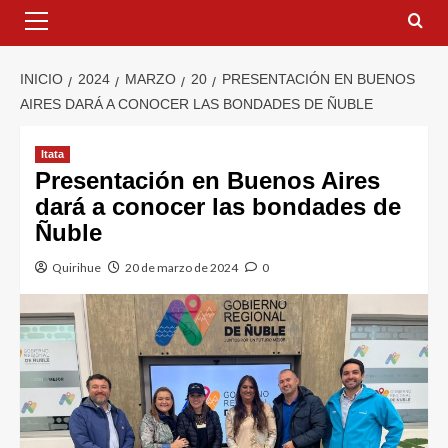
INICIO
2024
MARZO
20
PRESENTACIÓN EN BUENOS
AIRES DARÁ A CONOCER LAS BONDADES DE ÑUBLE
Itata
Presentación en Buenos Aires
dará a conocer las bondades de
Ñuble
Quirihue
20 de marzo de 2024
0