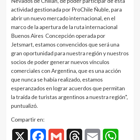
Nevados de Chillán, de poder participar de esta
actividad gestionada por ProChile Ñuble, para
abrir un nuevo mercado internacional, en el
marco de la apertura de la ruta internacional
Buenos Aires Concepción operada por
Jetsmart, estamos convencidos que será una
gran oportunidad para nuestra región y nuestros
socios de poder generar nuevos vínculos
comerciales con Argentina, que es una acción
que nunca se había realizado, estamos
esperanzados en lograr acuerdos que permitan
la traída de turistas argentinos a nuestra región”,
puntualizó.
Compartir en:
X
Facebook
Gmail
Threads
Email
WhatsAp